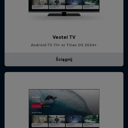
Vestel TV
Android TV 7.1+ or Titan OS 2024+
Ściągnij