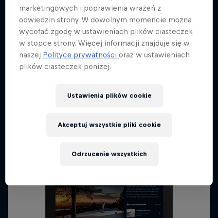
marketingowych i poprawienia wrażeń z
odwiedzin strony. W dowolnym momencie można
wycofać zgodę w ustawieniach plików ciasteczek
w stopce strony. Więcej informacji znajduje się w
naszej
Polityce prywatności
oraz w ustawieniach
plików ciasteczek poniżej.
Android Phones & Tablets
Android 7.1+
Ustawienia plików cookie
Ściągnij
Akceptuj wszystkie pliki cookie
Odrzucenie wszystkich