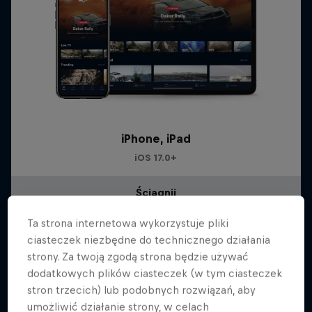
iPhone, iPad
iOS 17.0+
Ściągnij
Ta strona internetowa wykorzystuje pliki
ciasteczek niezbędne do technicznego działania
strony. Za twoją zgodą strona będzie używać
dodatkowych plików ciasteczek (w tym ciasteczek
stron trzecich) lub podobnych rozwiązań, aby
umożliwić działanie strony, w celach