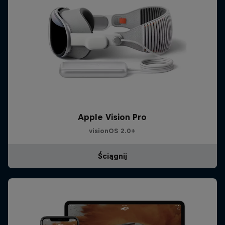
Apple Vision Pro
visionOS 2.0+
Ściągnij