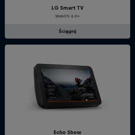
LG Smart TV
WebOS 6.0+
Ściągnij
Echo Show