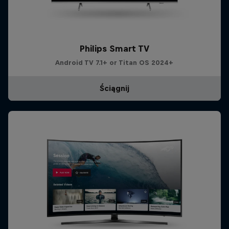
Philips Smart TV
Android TV 7.1+ or Titan OS 2024+
Ściągnij