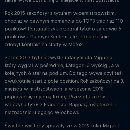
także wywalczył z nią 6. miejsce w mistrzostwach.
Rok 2015 zakończył z tytułem wicemistrzowskim,
chociaż w pewnym momencie do TOP3 tracił aż 110
punktów! Portugalczyk przegrał tytuł o zaledwie 6
punktów z Dannym Kentem, ale jednocześnie
zdobył kontrakt na starty w Moto2.
Sezon 2017 był niezwykle udanym dla Miguela,
który wygrał w pośredniej kategorii 3 wyścigi, a w
kolejnych 6 stał na podium. Do tego wywalczył też
dwukrotnie start z pole position. Rok zakończył na 3.
miejscu w mistrzostwach, a w sezonie 2018
poprawił się o jedną lokatę. Przez długi czas
walczył o tytuł z Francesco Bagnaią, ostatecznie
nieznacznie ulegając Włochowi.
Świetne występy sprawiły, że w 2019 roku Miguel