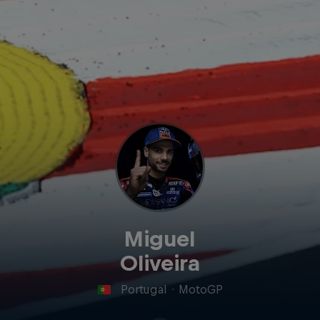
Miguel
Oliveira
Portugal
·
MotoGP