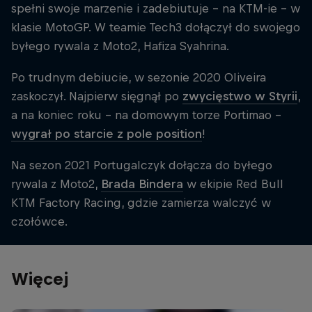
spełni swoje marzenie i zadebiutuje – na KTM-ie – w
klasie MotoGP. W teamie Tech3 dołączył do swojego
byłego rywala z Moto2, Hafiza Syahrina.
Po trudnym debiucie, w sezonie 2020 Oliveira
zaskoczył. Najpierw sięgnął po
zwycięstwo w Styrii
,
a na koniec roku – na domowym torze Portimao –
wygrał po starcie z pole position
!
Na sezon 2021 Portugalczyk dołącza do byłego
rywala z Moto2,
Brada Bindera
w ekipie Red Bull
KTM Factory Racing, gdzie zamierza walczyć w
czołówce.
Więcej