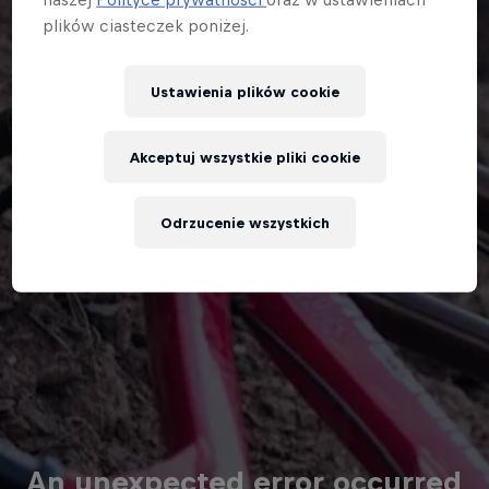
plików ciasteczek poniżej.
Ustawienia plików cookie
Akceptuj wszystkie pliki cookie
Odrzucenie wszystkich
An unexpected error occurred