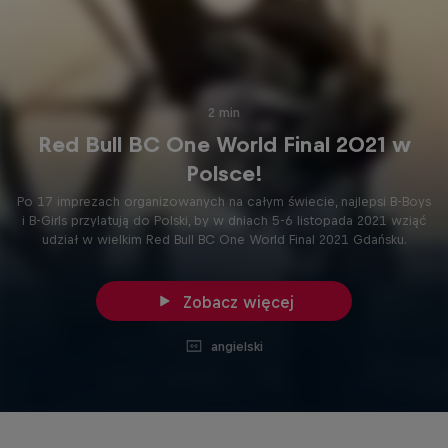
2 min
Red Bull BC One World Final 2021 w
Polsce!
Po 17 imprezach organizowanych na całym świecie, najlepsi B-Boys
i B-Girls przylatują do Polski, by w dniach 5-6 listopada 2021 wziąć
udział w wielkim Red Bull BC One World Final 2021 Gdańsku.
Zobacz więcej
angielski