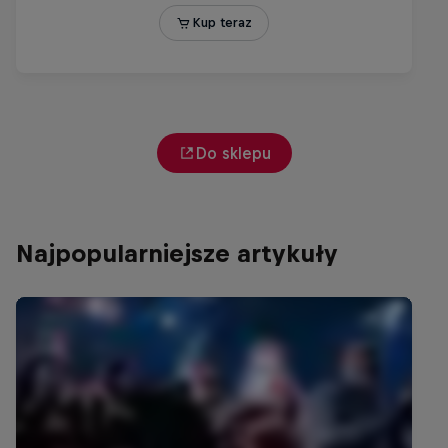
Do sklepu
Najpopularniejsze artykuły