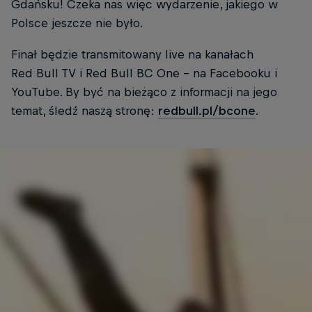
Gdańsku! Czeka nas więc wydarzenie, jakiego w
Polsce jeszcze nie było.
Finał będzie transmitowany live na kanałach
Red Bull TV i Red Bull BC One – na Facebooku i
YouTube. By być na bieżąco z informacji na jego
temat, śledź naszą stronę:
redbull.pl/bcone
.