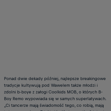
Ponad dwie dekady później, najlepsze breakingowe
tradycje kultywują pod Wawelem także młodzi i
zdolni b-boye z załogi Coolkids MOB, o których B-
Boy Remo wypowiada się w samych superlatywach.
„Ci tancerze mają świadomość tego, co robią, mają