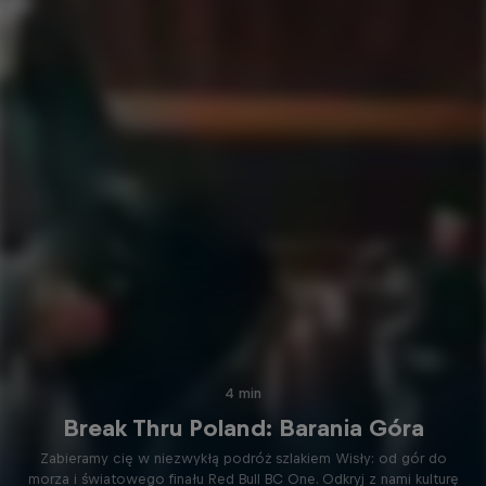
4 min
Break Thru Poland: Barania Góra
Zabieramy cię w niezwykłą podróż szlakiem Wisły: od gór do
morza i światowego finału Red Bull BC One. Odkryj z nami kulturę