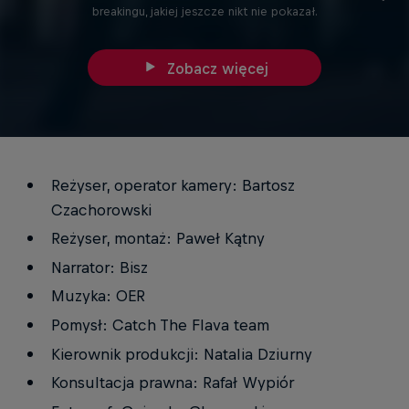
breakingu, jakiej jeszcze nikt nie pokazał.
Zobacz więcej
Reżyser, operator kamery: Bartosz
Czachorowski
Reżyser, montaż: Paweł Kątny
Narrator: Bisz
Muzyka: OER
Pomysł: Catch The Flava team
Kierownik produkcji: Natalia Dziurny
Konsultacja prawna: Rafał Wypiór