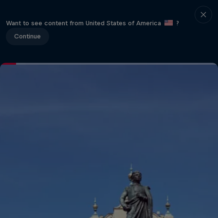
Want to see content from United States of America
?
Continue