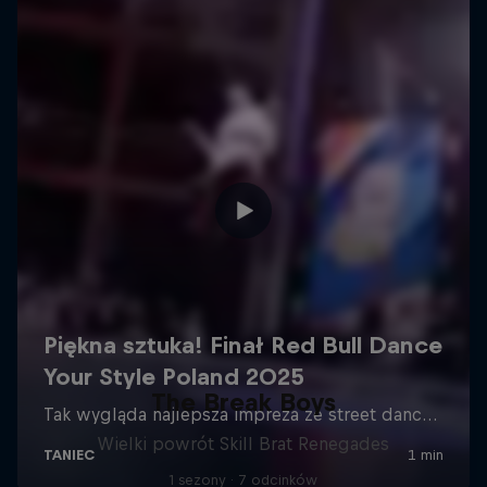
The Break Boys
Wielki powrót Skill Brat Renegades
1 sezony · 7 odcinków