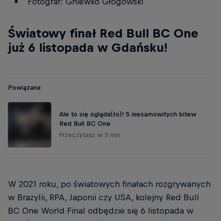
Fotograf: Gniewko Głogowski
Światowy finał Red Bull BC One
już 6 listopada w Gdańsku!
Powiązane
Ale to się ogląda(ło)! 5 niesamowitych bitew
Red Bull BC One
Przeczytasz w 3 min
W 2021 roku, po światowych finałach rozgrywanych
w Brazylii, RPA, Japonii czy USA, kolejny Red Bull
BC One World Final odbędzie się 6 listopada w