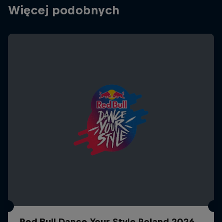
Więcej podobnych
Red Bull Dance Your Style Poland 2026