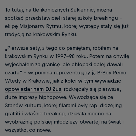
To tutaj, na tle ikonicznych Sukiennic, można
spotkać przedstawicieli starej szkoły breakingu –
ekipę Misjonarzy Rytmu, której występy stały się już
tradycją na krakowskim Rynku.
„Pierwsze sety, z tego co pamiętam, robiłem na
krakowskim Rynku w 1997-98 roku. Potem na chwilę
wyjechałem za granicę, ale chłopaki dalej dawali
czadu” – wspomina reprezentujący ją B-Boy Remo.
Wtedy w Krakowie,
jak z kolei w tym wywiadzie
opowiadał nam DJ Zus
, rozkręcały się pierwsze,
duże imprezy hiphopowe. Wywodząca się ze
Stanów kultura, której filarami były rap, didżejing,
graffiti i właśnie breaking, działała mocno na
wyobraźnię polskiej młodzieży, otwartej na świat i
wszystko, co nowe.