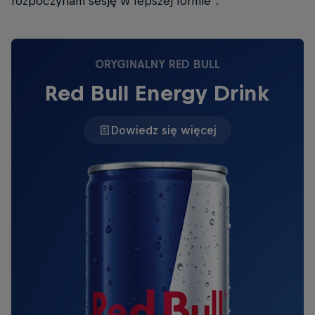
rozpoczynam sesję w lepszej formie".
ORYGINALNY RED BULL
Red Bull Energy Drink
Dowiedz się więcej