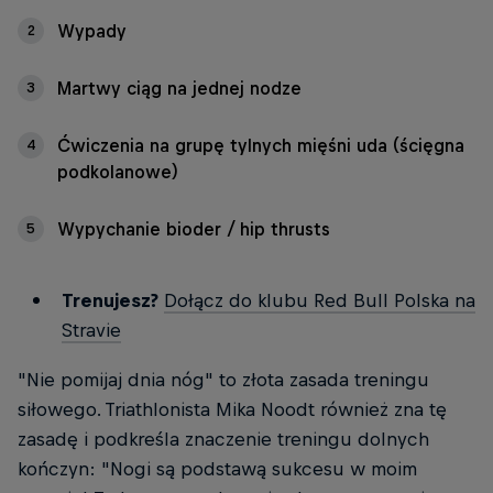
Wypady
2
Martwy ciąg na jednej nodze
3
Ćwiczenia na grupę tylnych mięśni uda (ścięgna
4
podkolanowe)
Wypychanie bioder / hip thrusts
5
Trenujesz?
Dołącz do klubu Red Bull Polska na
Stravie
"Nie pomijaj dnia nóg" to złota zasada treningu
siłowego. Triathlonista Mika Noodt również zna tę
zasadę i podkreśla znaczenie treningu dolnych
kończyn: "Nogi są podstawą sukcesu w moim