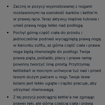
Zacznij w pozycji wyprostowanej z nogami
rozstawionymi na szerokość barków i kettle'm
w prawej ręce. Teraz aktywuj mięśnie tułowia i
unieś prawą nogę lekko nad podłogę.
Pochyl górną część ciała do przodu i
jednocześnie podnieś wyciągniętą prawą nogę
w kierunku sufitu, aż górna część ciała i prawa
noga będą równoległe do podłogi. Twoja
prawa pięta, pośladki, plecy i prawe ramię
powinny tworzyć linię prostą. Przytrzymaj
kettlebell w mocnym uchwycie tuż nad i przed
lewym dużym palcem u nogi. Twoje lewe
kolano jest lekko ugięte i ciężko pracuje, aby
utrzymać równowagę.
Z tej pozycji podciągnij kettle'a nie zginając
prawej ręki, ale górną częścią ciała i prawą