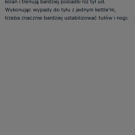
kolan i trenują bardziej pośladki niż tył ud.
Wykonując wypady do tyłu z jednym kettle'm,
trzeba znacznie bardziej ustabilizować tułów i nogi.
Mika Noodt