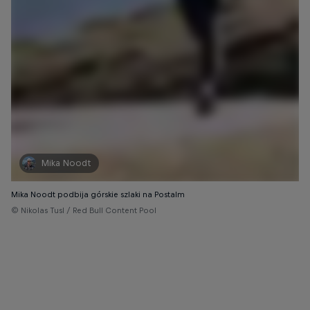
Mika Noodt
Mika Noodt podbija górskie szlaki na Postalm
© Nikolas Tusl / Red Bull Content Pool