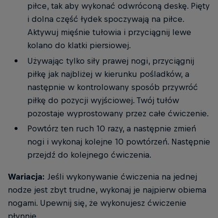
piłce, tak aby wykonać odwróconą deskę. Pięty
i dolna część łydek spoczywają na piłce.
Aktywuj mięśnie tułowia i przyciągnij lewe
kolano do klatki piersiowej.
Używając tylko siły prawej nogi, przyciągnij
piłkę jak najbliżej w kierunku pośladków, a
następnie w kontrolowany sposób przywróć
piłkę do pozycji wyjściowej. Twój tułów
pozostaje wyprostowany przez całe ćwiczenie.
Powtórz ten ruch 10 razy, a następnie zmień
nogi i wykonaj kolejne 10 powtórzeń. Następnie
przejdź do kolejnego ćwiczenia.
Wariacja:
Jeśli wykonywanie ćwiczenia na jednej
nodze jest zbyt trudne, wykonaj je najpierw obiema
nogami. Upewnij się, że wykonujesz ćwiczenie
płynnie.