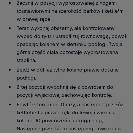
Zacznij w pozycji wyprostowanej z nogami
rozstawionymi na szerokość barków i kettle'm
w prawej ręce.
Teraz wykonaj obszerny, ale kontrolowany
wypad do tyłu i ustabilizuj równowagę, powoli
opadając kolanem w kierunku podłogi. Twoja
górna część ciała pozostaje wyprostowana i
stabilna.
Zejdź w dół, aż tylne kolano prawie dotknie
podłogi.
Z tej pozycji wypchnij się z powrotem do
pozycji wyjściowej zachowując kontrolę.
Powtórz ten ruch 10 razy, a następnie przełóż
kettlebell z prawej ręki do lewej i wykonaj
kolejne 10 powtórzeń na drugą nogę.
Następnie przejdź do następnego ćwiczenia.