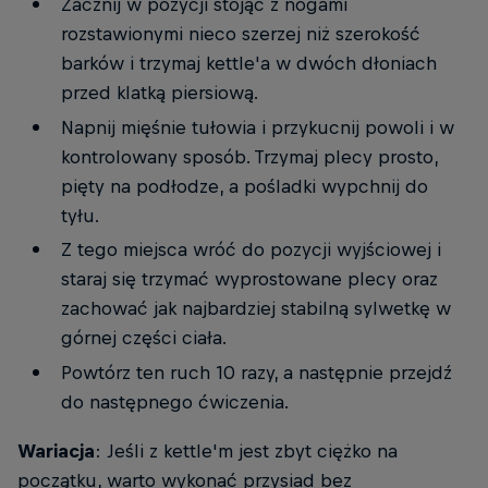
Zacznij w pozycji stojąc z nogami
rozstawionymi nieco szerzej niż szerokość
barków i trzymaj kettle'a w dwóch dłoniach
przed klatką piersiową.
Napnij mięśnie tułowia i przykucnij powoli i w
kontrolowany sposób. Trzymaj plecy prosto,
pięty na podłodze, a pośladki wypchnij do
tyłu.
Z tego miejsca wróć do pozycji wyjściowej i
staraj się trzymać wyprostowane plecy oraz
zachować jak najbardziej stabilną sylwetkę w
górnej części ciała.
Powtórz ten ruch 10 razy, a następnie przejdź
do następnego ćwiczenia.
Wariacja
: Jeśli z kettle'm jest zbyt ciężko na
początku, warto wykonać przysiad bez