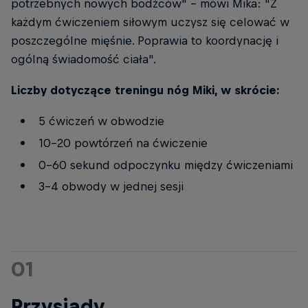
potrzebnych nowych bodźców" - mówi Mika: "Z
każdym ćwiczeniem siłowym uczysz się celować w
poszczególne mięśnie. Poprawia to koordynację i
ogólną świadomość ciała".
Liczby dotyczące treningu nóg Miki, w skrócie:
5 ćwiczeń w obwodzie
10-20 powtórzeń na ćwiczenie
0-60 sekund odpoczynku między ćwiczeniami
3-4 obwody w jednej sesji
01
Przysiady