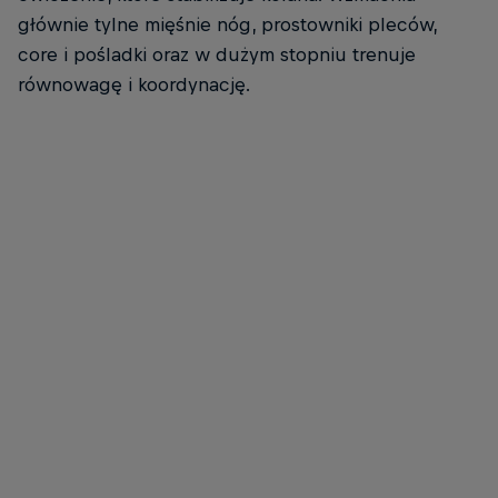
głównie tylne mięśnie nóg, prostowniki pleców,
core i pośladki oraz w dużym stopniu trenuje
równowagę i koordynację.
Mika Noodt