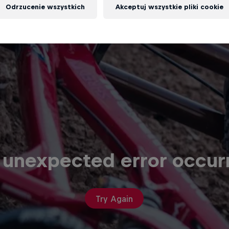
Odrzucenie wszystkich
Akceptuj wszystkie pliki cookie
 unexpected error occur
Try Again