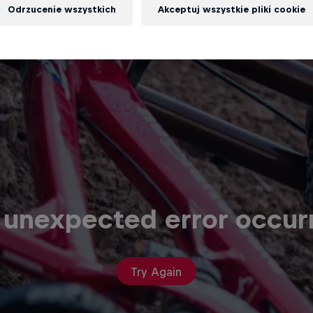
Odrzucenie wszystkich
Akceptuj wszystkie pliki cookie
 unexpected error occur
Try Again