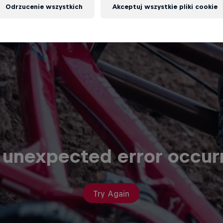
Odrzucenie wszystkich
Akceptuj wszystkie pliki cookie
 unexpected error occur
Try Again