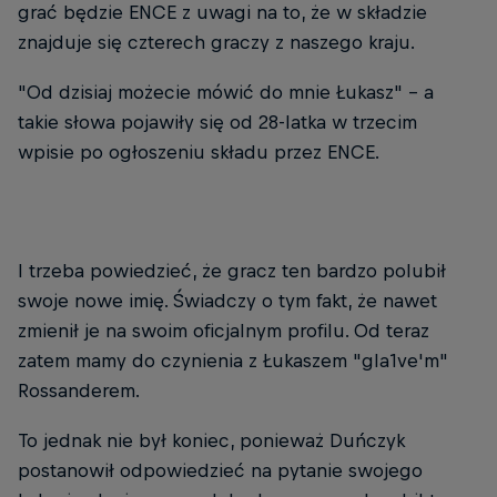
grać będzie ENCE z uwagi na to, że w składzie
znajduje się czterech graczy z naszego kraju.
"Od dzisiaj możecie mówić do mnie Łukasz" - a
takie słowa pojawiły się od 28-latka w trzecim
wpisie po ogłoszeniu składu przez ENCE.
I trzeba powiedzieć, że gracz ten bardzo polubił
swoje nowe imię. Świadczy o tym fakt, że nawet
zmienił je na swoim oficjalnym profilu. Od teraz
zatem mamy do czynienia z Łukaszem "gla1ve'm"
Rossanderem.
To jednak nie był koniec, ponieważ Duńczyk
postanowił odpowiedzieć na pytanie swojego