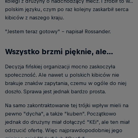
kolegi z drużyny o nadchodzący mecz. I zrobił to w...
polskim języku, czym po raz kolejny zaskarbił serca
kibiców z naszego kraju.
"Jestem teraz gotowy" - napisał Rossander.
Wszystko brzmi pięknie, ale...
Decyzja fińskiej organizacji mocno zaskoczyła
społeczność. Ale nawet u polskich kibiców nie
brakuje znaków zapytania, czemu w ogóle do niej
doszło. Sprawa jest jednak bardzo prosta.
Na samo zakontraktowanie tej trójki wpływ mieli na
pewno "dycha", a także "kuben". Początkowo
jednak do drużyny miał dołączyć "KEi", ale ten miał
odrzucić ofertę. Więc najprawdopodobniej jego