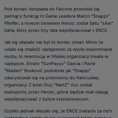
Pod koniec listopada do Falcons przeniósł się
pełniący funkcję In Game Leadera Marco "Snappi"
Pfeiffer, a nowym trenerem Heroic został Eetu "sAw"
Saha, który przez trzy lata współpracował z ENCE.
Jak się okazało nie był to koniec zmian. Mimo że
udało się znaleźć zastępstwo za wyżej wspomniane
osoby, to rewolucja w fińskiej organizacji trwała w
najlepsze. Alvaro "SunPayus" Garcia i Pavle
"Maden" Bosković podobnie jak "Snappi"
zdecydowali się na przenosiny do francuskiej
organizacji. Z kolei Guy "NertZ" Iluz został
wykupiony przez Heroic, gdzie będzie miał okazję
współpracować z byłym szkoleniowcem.
Szybko jednak okazało się, że ENCE znalazło za nich