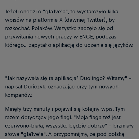
Jeżeli chodzi o "gla1ve'a", to wystarczyło kilka
wpisów na platformie X (dawniej Twitter), by
rozkochać Polaków. Wszystko zaczęło się od
przywitania nowych graczy w ENCE, podczas
którego... zapytał o aplikację do uczenia się języków.
"Jak nazywała się ta aplikacja? Duolingo? Witamy" -
napisał Duńczyk, oznaczając przy tym nowych
kompanów.
Minęły trzy minuty i pojawił się kolejny wpis. Tym
razem dotyczący jego flagi. "Moja flaga też jest
czerwono-biała, wszystko będzie dobrze" - brzmiały
słowa "gla1ve'a". A przypomnijmy, że pod polską