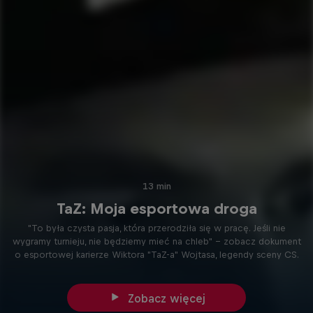
13 min
TaZ: Moja esportowa droga
"To była czysta pasja, która przerodziła się w pracę. Jeśli nie
wygramy turnieju, nie będziemy mieć na chleb" - zobacz dokument
o esportowej karierze Wiktora "TaZ-a" Wojtasa, legendy sceny CS.
Zobacz więcej