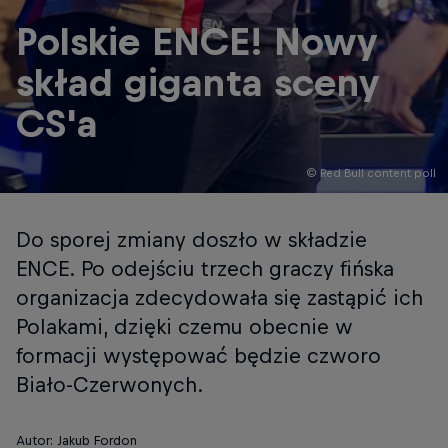
Polskie ENCE! Nowy
skład giganta sceny
CS'a
© Red Bull content poll
Do sporej zmiany doszło w składzie
ENCE. Po odejściu trzech graczy fińska
organizacja zdecydowała się zastąpić ich
Polakami, dzięki czemu obecnie w
formacji występować będzie czworo
Biało-Czerwonych.
Autor: Jakub Fordon