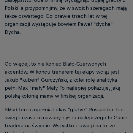
zastępstwo. Udało im się wyciągnąć trójkę graczy z
Polski, a przypomnijmy, że w swoich szeregach mają
także czwartego. Od prawie trzech lat w tej
organizacji występuje bowiem Paweł "dycha"
Dycha.
Co więcej, to nie koniec Biało-Czerwonych
akcentów. W końcu trenerem tej ekipy wciąż jest
Jakub "kuben" Gurczyński, z kolei rolę analityka
pełni Max "mały" Mały. To najlepiej pokazuje, jaką
polską kolonię mamy w fińskiej organizacji.
Skład ten uzupełnia Lukas "gla1ve" Rossander. Ten
swego czasu uznawany był za najlepszego In Game
Leadera na świecie. Wszystko z uwagi na to, że