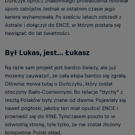
Duńczyk oprócz znakomitego prowadzenia notował
sporo zabójstw. Jednak w ostatnim czasie jego
kariera wyhamowała. Po sześciu latach odszedł z
Astralis i dołączył do ENCE, w którym postara się
nawiązać do lat świetności.
Był Lukas, jest... Łukasz
Na razie sam projekt jest bardzo świeży, ale już
możemy zauważyć, że cała ekipa bardzo się zgrała.
Głównie mowa tutaj o Duńczyku, który został
otoczony Biało-Czerwonymi. Bo relacje "dychy" z
resztą Polaków były znane od dawna. Pojawiały się
nawet pogłoski, jakoby ten miał opuścić ENCE i
przenieść się do 9INE. Tymczasem poszło to w
odwrotną stronę, tyle tylko, że nie został złożony
kompletnie Polski skład.