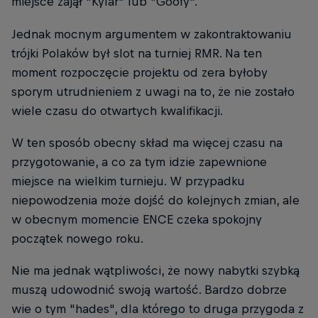
miejsce zajął "Kylar" lub "Goofy".
Jednak mocnym argumentem w zakontraktowaniu
trójki Polaków był slot na turniej RMR. Na ten
moment rozpoczęcie projektu od zera byłoby
sporym utrudnieniem z uwagi na to, że nie zostało
wiele czasu do otwartych kwalifikacji.
W ten sposób obecny skład ma więcej czasu na
przygotowanie, a co za tym idzie zapewnione
miejsce na wielkim turnieju. W przypadku
niepowodzenia może dojść do kolejnych zmian, ale
w obecnym momencie ENCE czeka spokojny
początek nowego roku.
Nie ma jednak wątpliwości, że nowy nabytki szybką
muszą udowodnić swoją wartość. Bardzo dobrze
wie o tym "hades", dla którego to druga przygoda z