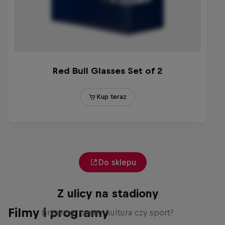
Do sklepu
Z ulicy na stadiony
Filmy i programy
Breaking: taniec, kultura czy sport?