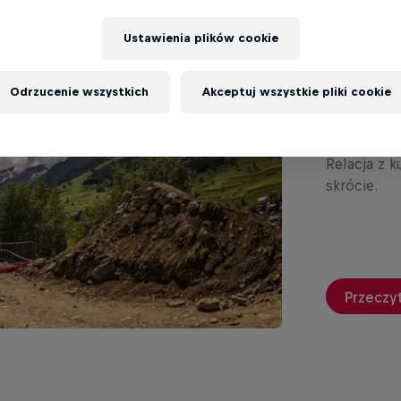
Pod
Ustawienia plików cookie
Cra
Odrzucenie wszystkich
Akceptuj wszystkie pliki cookie
Alpe
Relacja z 
skrócie.
Przeczyt