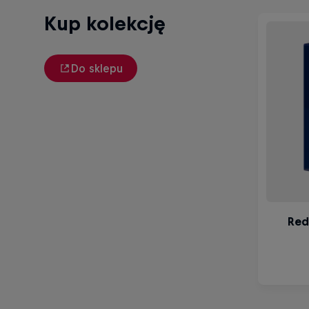
Kup kolekcję
Do sklepu