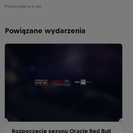
Przeczytasz w 2 min
Powiązane wydarzenia
Rozpoczęcie sezonu Oracle Red Bull