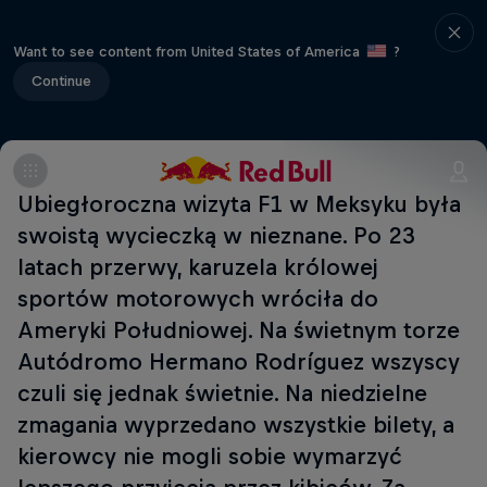
Want to see content from United States of America
?
Continue
Ubiegłoroczna wizyta F1 w Meksyku była
swoistą wycieczką w nieznane. Po 23
latach przerwy, karuzela królowej
sportów motorowych wróciła do
Ameryki Południowej. Na świetnym torze
Autódromo Hermano Rodríguez wszyscy
czuli się jednak świetnie. Na niedzielne
zmagania wyprzedano wszystkie bilety, a
kierowcy nie mogli sobie wymarzyć