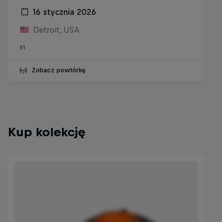
16 stycznia 2026
Detroit, USA
F1
Zobacz powtórkę
Kup kolekcję