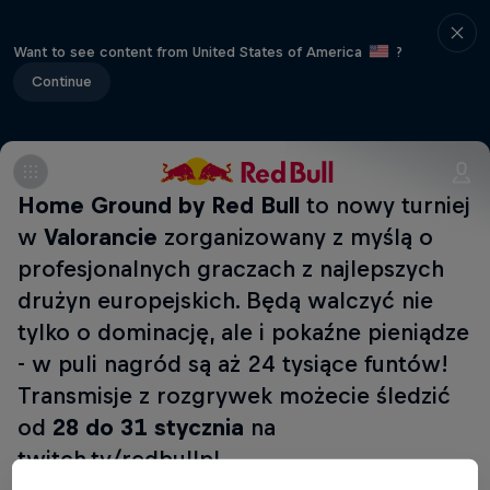
Want to see content from United States of America
?
Continue
Home Ground by Red Bull
to nowy turniej
w
Valorancie
zorganizowany z myślą o
profesjonalnych graczach z najlepszych
drużyn europejskich. Będą walczyć nie
tylko o dominację, ale i pokaźne pieniądze
- w puli nagród są aż 24 tysiące funtów!
Transmisje z rozgrywek możecie śledzić
od
28 do 31 stycznia
na
twitch.tv/redbullpl