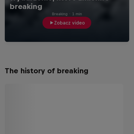
breaking
Breaking
·
1 min
Zobacz video
The history of breaking