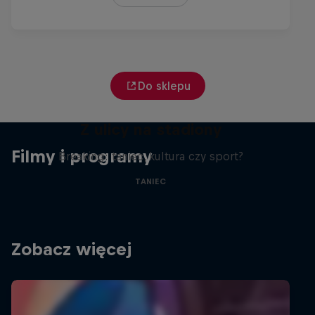
Do sklepu
Z ulicy na stadiony
Filmy i programy
Breaking: taniec, kultura czy sport?
TANIEC
Zobacz więcej