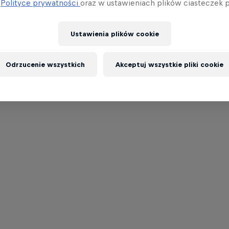
j
Polityce prywatności
oraz w ustawieniach plików ciasteczek p
Ustawienia plików cookie
Odrzucenie wszystkich
Akceptuj wszystkie pliki cookie
ą