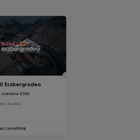
ll Erzbergrodeo
7 czerwca 2026
erz, Austria
acz powtórkę