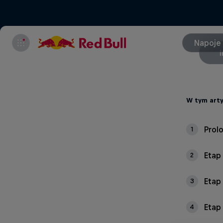
Napoje
W tym arty
1
Etap 
2
Etap 
3
Etap 
4