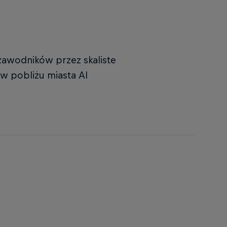
zawodników przez skaliste
w pobliżu miasta Al