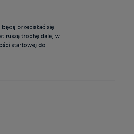
 będą przeciskać się
et ruszą trochę dalej w
ości startowej do