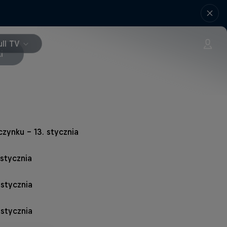
ll TV
i
zynku – 13. stycznia
 stycznia
 stycznia
 stycznia