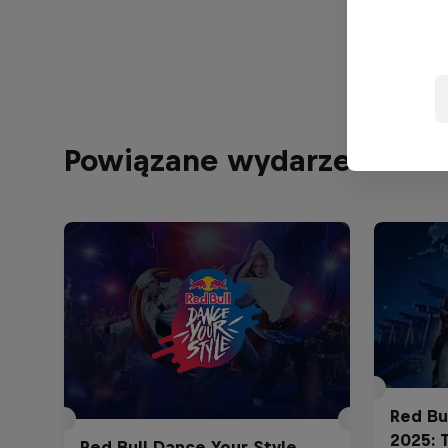
Powiązane wydarzenia
Red Bu
2025: 
Red Bull Dance Your Style