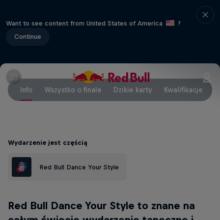
Want to see content from United States of America
?
Continue
Info
Wszystko o finale
Dzikie karty
Kwalifikacje
Wydarzenie jest częścią
Red Bull Dance Your Style
Red Bull Dance Your Style to znane na
całym świecie wydarzenie taneczne i