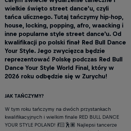
wielkie święto street dance’u, czyli
tańca ulicznego. Tutaj tańczymy hip-hop,
house, locking, popping, afro, waacking i
inne popularne style street dance'u. Od
kwalifikacji po polski finał Red Bull Dance
Your Style. Jego zwycięzca będzie
reprezentować Polskę podczas Red Bull
Dance Your Style World Final, który w
2026 roku odbędzie się w Zurychu!
JAK TAŃCZYMY?
W tym roku tańczymy na dwóch przystankach
kwalifikacyjnych i wielkim finale RED BULL DANCE
YOUR STYLE POLAND! 💃🏻🕺🏽 Najlepsi tancerze