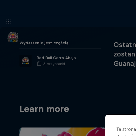
Wydarzenie jest częścią
Ostatn
zostan
Red Bull Cerro Abajo
Guanaj
3 przystanki
Learn more
Ta stron