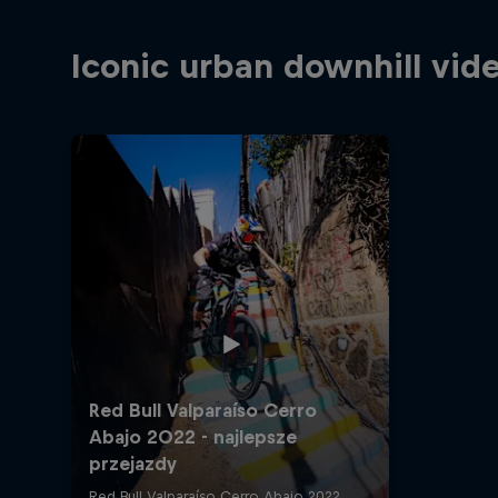
Iconic urban downhill vid