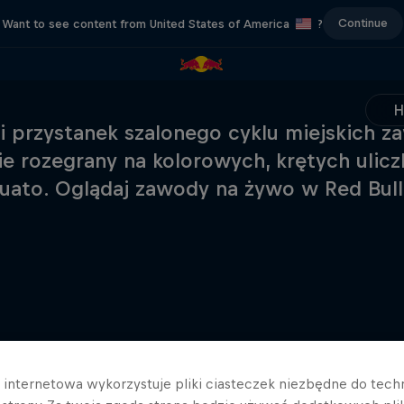
Continue
Want to see content from United States of America
?
i przystanek szalonego cyklu miejskich
ie rozegrany na kolorowych, krętych uli
uato. Oglądaj zawody na żywo w Red Bull
a internetowa wykorzystuje pliki ciasteczek niezbędne do tec