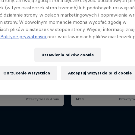
a strony. Za twoją zgodą strona będzie używać dodatkowych pl
ek (w tym ciasteczek stron trzecich) lub podobnych rozwiązań
ć działanie strony, w celach marketingowych i poprawienia wr
in strony. W dowolnym momencie można wycofać zgodę w
iach plików ciasteczek w stopce strony. Więcej informacji znaj
j
Polityce prywatności
oraz w ustawieniach plików ciasteczek p
Ustawienia plików cookie
Odrzucenie wszystkich
Akceptuj wszystkie pliki cookie