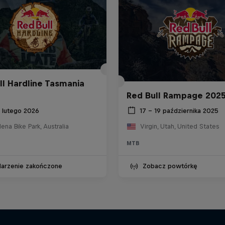
ll Hardline Tasmania
Red Bull Rampage 202
8 lutego 2026
17 – 19 października 2025
na Bike Park, Australia
Virgin, Utah, United States
MTB
arzenie zakończone
Zobacz powtórkę