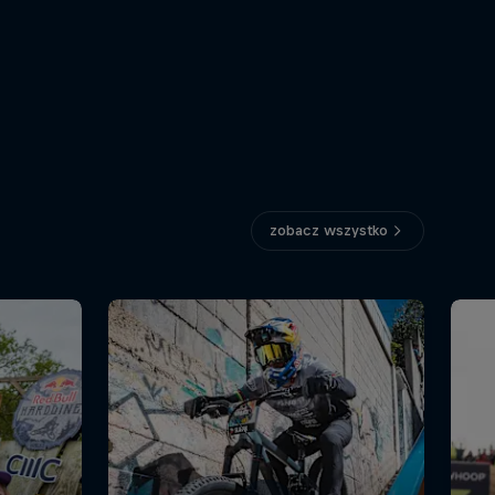
zobacz wszystko