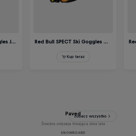
Paved
zobacz wszystko
Śnieżna odyseja trwająca dwa lata
SNOWBOARD