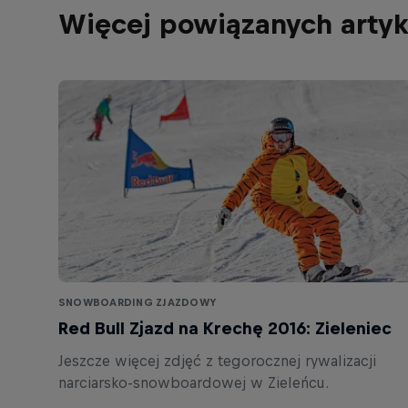
Więcej powiązanych arty
SNOWBOARDING ZJAZDOWY
Red Bull Zjazd na Krechę 2016: Zieleniec
Jeszcze więcej zdjęć z tegorocznej rywalizacji
narciarsko-snowboardowej w Zieleńcu.