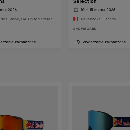
ns
Selection
arca 2026
10 – 15 marca 2026
ades Tahoe, CA, United States
Revelstoke, Canada
SNOWBOARD
arzenie zakończone
Wydarzenie zakończone