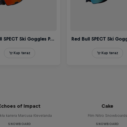
Echoes of Impact
Cake
ła kariera Marcusa Klevelanda
Film Nitro Snowboards
SNOWBOARD
SNOWBOARD