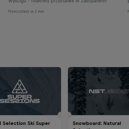
wyścigu - finałowy przystanek w Zakopanem!
Przeczytasz w 2 min
l Selection Ski Super
Snowboard: Natural