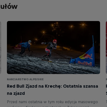
kułów
NARCIARSTWO ALPEJSKIE
Red Bull Zjazd na Krechę: Ostatnia szansa
na zjazd
Przed nami ostatnia w tym roku edycja masowego