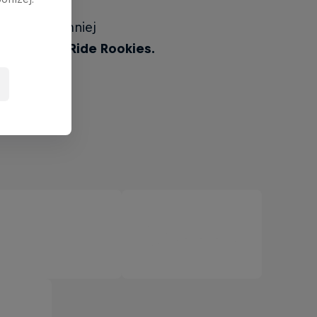
będą nieco mniej
 Bull Roof Ride Rookies.