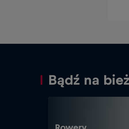
Bądź na bie
Rowery