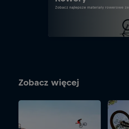
Zobacz najlepsze materiały rowerowe ze ś
Zobacz więcej