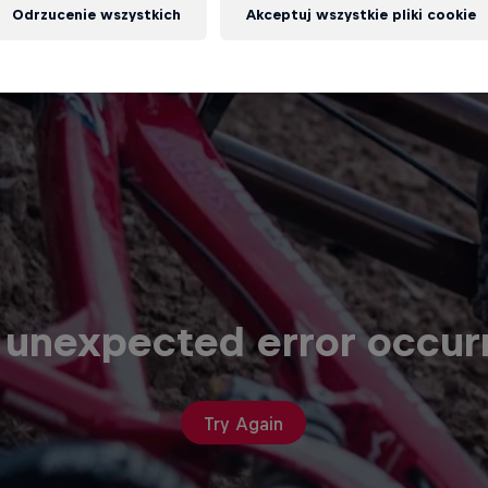
Odrzucenie wszystkich
Akceptuj wszystkie pliki cookie
 unexpected error occur
Try Again