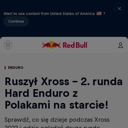
Want to see content from United States of America
?
Continue
ENDURO
Ruszył Xross - 2. runda
Hard Enduro z
Polakami na starcie!
Sprawdź, co się dzieje podczas Xross
2022 i gdzie oglądać drugą rundę