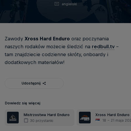
angielski
Zawody
Xross Hard Enduro
oraz poczynania
naszych rodaków możecie śledzić na
redbull.tv
-
tam znajdziecie codzienne skróty, onboardy i
dodatkowych materiałów!
Udostępnij
Dowiedz się więcej
Mistrzostwa Hard Enduro
Xross Hard Enduro
18 – 21 maja 20
30 przystanki