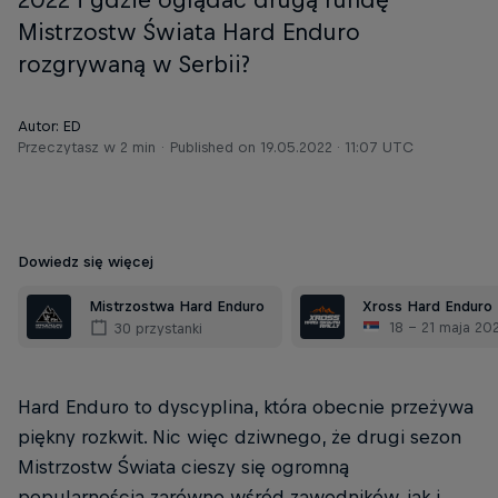
Mistrzostw Świata Hard Enduro
rozgrywaną w Serbii?
Autor: ED
Przeczytasz w 2 min
Published on
19.05.2022 · 11:07 UTC
Dowiedz się więcej
Mistrzostwa Hard Enduro
Xross Hard Enduro
18 – 21 maja 20
30 przystanki
Hard Enduro to dyscyplina, która obecnie przeżywa
piękny rozkwit. Nic więc dziwnego, że drugi sezon
Mistrzostw Świata cieszy się ogromną
popularnością zarówno wśród zawodników, jak i