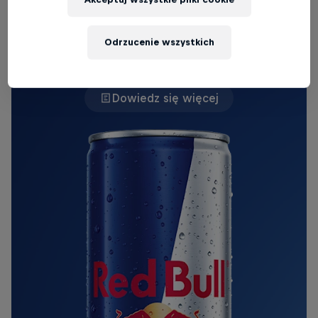
ORYGINALNY RED BULL
Odrzucenie wszystkich
Red Bull Energy Drink
Dowiedz się więcej