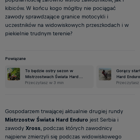
kibiców. W końcu kogo mógłby nie pociągać
zawody sprawdzające granice motocykli i
uczestników na widowiskowych przeszkodach i w
piekielnie trudnym terenie?
Powiązane
To będzie ostry sezon w
Gorący star
Mistrzostwach Świata Hard …
Hard Enduro
Przeczytasz w 3 min
Przeczytasz
Gospodarzem trwającej aktualnie drugiej rundy
Mistrzostw Świata Hard Enduro
jest Serbia i
zawody
Xross
, podczas których zawodnicy
najpierw zmierzyli się podczas widowiskowego