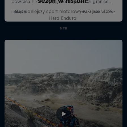
sezon w historii?
Najtrudniejszy sport motorowy na Ziemi? Oto
Hard Enduro!
MTB