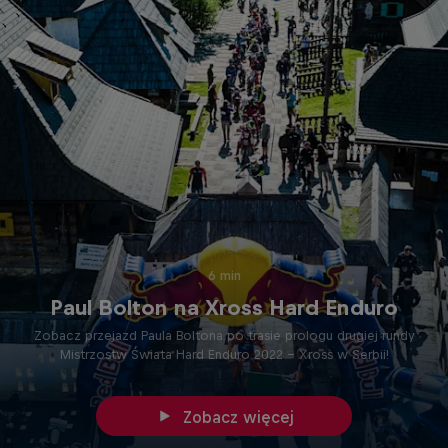
6 min
Paul Bolton na Xross Hard Enduro
Zobacz przejazd Paula Boltona po trasie prologu drugiej rundy
Mistrzostw Świata Hard Enduro 2022 - Xross w Serbii!
Zobacz więcej