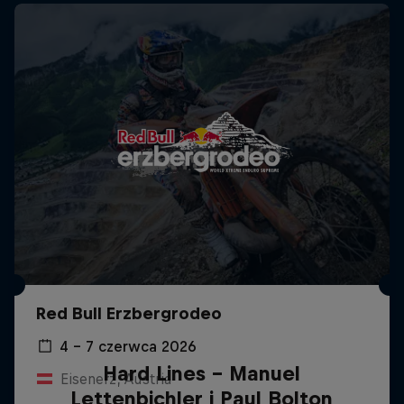
Red Bull Erzbergrodeo
4 – 7 czerwca 2026
Hard Lines – Manuel
Eisenerz, Austria
Lettenbichler i Paul Bolton