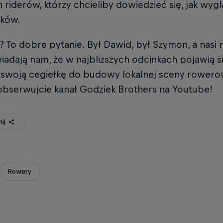
riderów, którzy chcieliby dowiedzieć się, jak wyg
ków.
? To dobre pytanie. Był Dawid, był Szymon, a nasi
dają nam, że w najbliższych odcinkach pojawią się
i swoją cegiełkę do budowy lokalnej sceny rowerow
 obserwujcie kanał Godziek Brothers na Youtube!
ij
Rowery