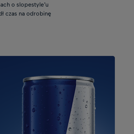
ach o slopestyle’u
ł czas na odrobinę