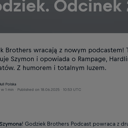
dziek. Odcinek 
k Brothers wracają z nowym podcastem! 
uje Szymon i opowiada o Rampage, Hardli
tów. Z humorem i totalnym luzem.
ull Polska
 w 1 min
Published on
18.06.2025 · 10:53 UTC
Szymona
! Godziek Brothers Podcast powraca z dr