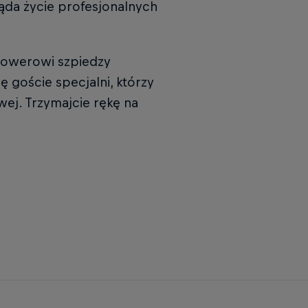
ląda życie profesjonalnych
 rowerowi szpiedzy
 goście specjalni, którzy
ej. Trzymajcie rękę na