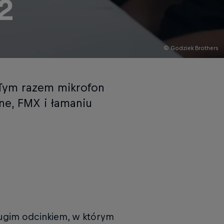
2
© Godziek Brothers
Tym razem mikrofon
ne, FMX i łamaniu
ugim odcinkiem, w którym