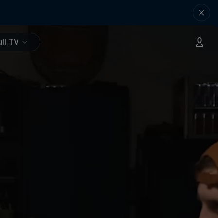
ll TV