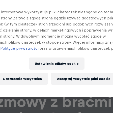
a internetowa wykorzystuje pliki ciasteczek niezbędne do tec
a strony. Za twoją zgodą strona będzie używać dodatkowych pl
ek (w tym ciasteczek stron trzecich) lub podobnych rozwiązań
ć działanie strony, w celach marketingowych i poprawienia wr
in strony. W dowolnym momencie można wycofać zgodę w
iach plików ciasteczek w stopce strony. Więcej informacji znaj
j
Polityce prywatności
oraz w ustawieniach plików ciasteczek p
Ustawienia plików cookie
Odrzucenie wszystkich
Akceptuj wszystkie pliki cookie
 Podcast: rowe
zmowy z braćmi