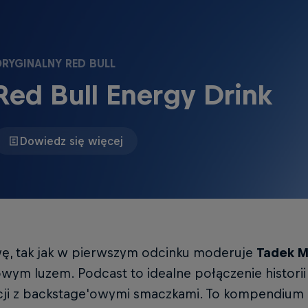
RYGINALNY RED BULL
Red Bull Energy Drink
Dowiedz się więcej
, tak jak w pierwszym odcinku moderuje
Tadek M
wym luzem. Podcast to idealne połączenie historii 
cji z backstage'owymi smaczkami. To kompendium 