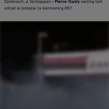
Zandvoort, a Verstappen i
Pierre Gasly
wezmą tam
udział w pokazie za kierownicą RB7.