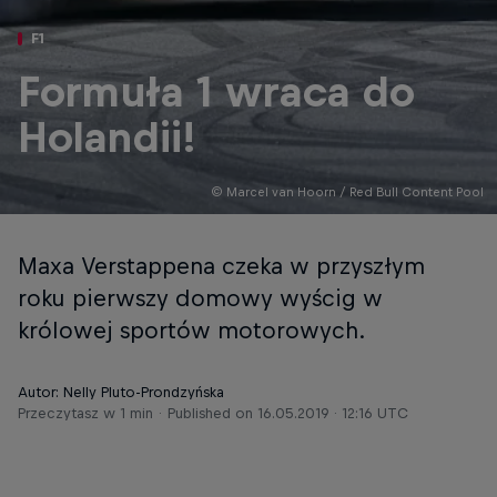
F1
Formuła 1 wraca do
Holandii!
© Marcel van Hoorn / Red Bull Content Pool
Maxa Verstappena czeka w przyszłym
roku pierwszy domowy wyścig w
królowej sportów motorowych.
Autor: Nelly Pluto-Prondzyńska
Przeczytasz w 1 min
Published on
16.05.2019 · 12:16 UTC