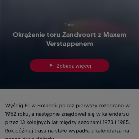
2 min
Okrążenie toru Zandvoort z Maxem
Verstappenem
Zobacz więcej
Wyścig F1 w Holandii po raz pierwszy rozegrano w
1952 roku, a następnie znajdował się w kalendarzu
przez 13 kolejnych lat między sezonami 1973 i 1985.
Rok później trasa na stałe wypadła z kalendarza na
ponad dwie dekady.