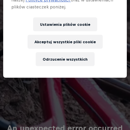
plików ciasteczek poniżej.
Ustawienia plików cookie
Akceptuj wszystkie pliki cookie
Odrzucenie wszystkich
An unexpected error occurred