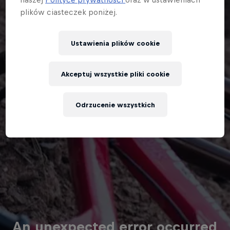
plików ciasteczek poniżej.
Ustawienia plików cookie
Akceptuj wszystkie pliki cookie
Odrzucenie wszystkich
An unexpected error occurred