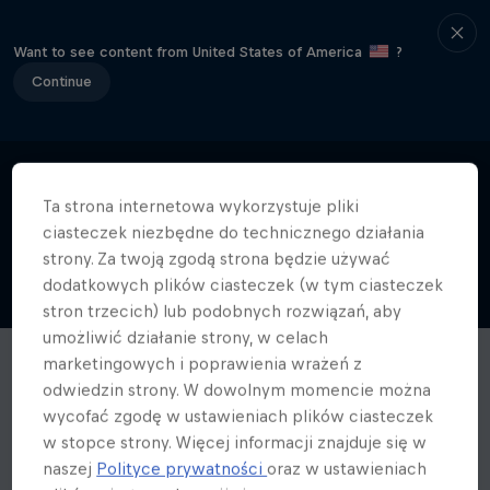
Want to see content from United States of America
?
Continue
Ta strona internetowa wykorzystuje pliki
ciasteczek niezbędne do technicznego działania
strony. Za twoją zgodą strona będzie używać
dodatkowych plików ciasteczek (w tym ciasteczek
stron trzecich) lub podobnych rozwiązań, aby
umożliwić działanie strony, w celach
marketingowych i poprawienia wrażeń z
odwiedzin strony. W dowolnym momencie można
wycofać zgodę w ustawieniach plików ciasteczek
w stopce strony. Więcej informacji znajduje się w
naszej
Polityce prywatności
oraz w ustawieniach