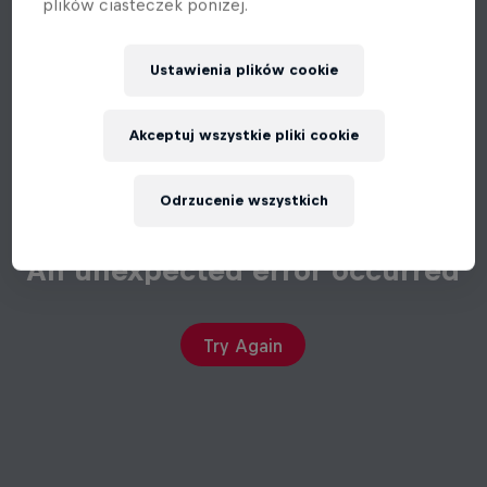
plików ciasteczek poniżej.
Ustawienia plików cookie
Akceptuj wszystkie pliki cookie
Odrzucenie wszystkich
An unexpected error occurred
Try Again