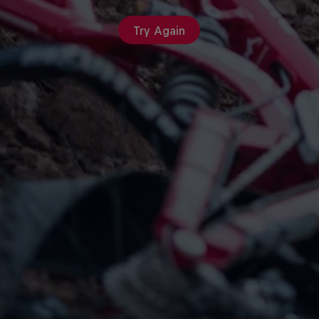
Try Again