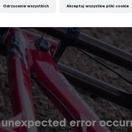
Odrzucenie wszystkich
Akceptuj wszystkie pliki cookie
 unexpected error occur