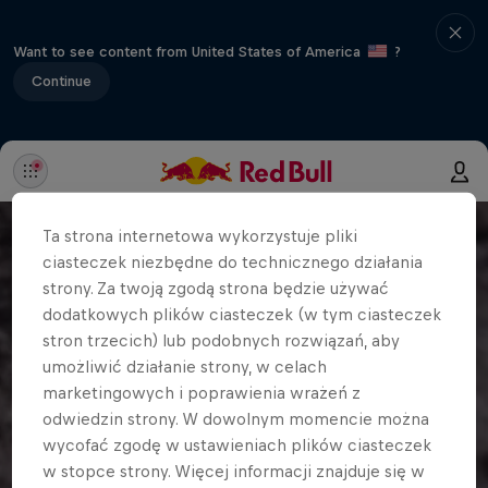
Want to see content from United States of America
?
Continue
Ta strona internetowa wykorzystuje pliki
ciasteczek niezbędne do technicznego działania
strony. Za twoją zgodą strona będzie używać
dodatkowych plików ciasteczek (w tym ciasteczek
stron trzecich) lub podobnych rozwiązań, aby
umożliwić działanie strony, w celach
marketingowych i poprawienia wrażeń z
odwiedzin strony. W dowolnym momencie można
wycofać zgodę w ustawieniach plików ciasteczek
w stopce strony. Więcej informacji znajduje się w