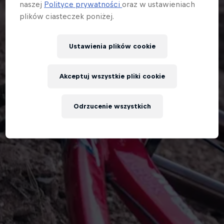
naszej
Polityce prywatności
oraz w ustawieniach
plików ciasteczek poniżej.
Ustawienia plików cookie
Akceptuj wszystkie pliki cookie
Odrzucenie wszystkich