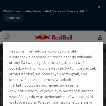
Want to see content from United States of America
?
Continue
Ta strona internetowa wykorzystuje pliki
ciasteczek niezbędne do technicznego działania
strony. Za twoją zgodą strona będzie używać
dodatkowych plików ciasteczek (w tym ciasteczek
stron trzecich) lub podobnych rozwiązań, aby
umożliwić działanie strony, w celach
marketingowych i poprawienia wrażeń z
odwiedzin strony. W dowolnym momencie można
wycofać zgodę w ustawieniach plików ciasteczek
w stopce strony. Więcej informacji znajduje się w