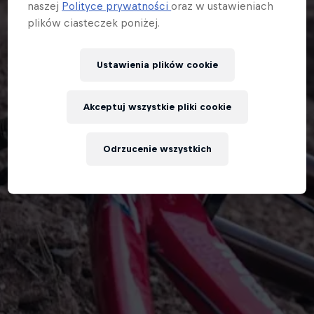
naszej
Polityce prywatności
oraz w ustawieniach
plików ciasteczek poniżej.
Ustawienia plików cookie
Akceptuj wszystkie pliki cookie
Odrzucenie wszystkich