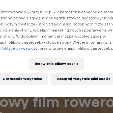
a internetowa wykorzystuje pliki ciasteczek niezbędne do tec
a strony. Za twoją zgodą strona będzie używać dodatkowych pl
ek (w tym ciasteczek stron trzecich) lub podobnych rozwiązań
ć działanie strony, w celach marketingowych i poprawienia wr
in strony. W dowolnym momencie można wycofać zgodę w
iach plików ciasteczek w stopce strony. Więcej informacji znaj
j
Polityce prywatności
oraz w ustawieniach plików ciasteczek p
Ustawienia plików cookie
Odrzucenie wszystkich
Akceptuj wszystkie pliki cookie
 pogoni za świ
nowy film rower