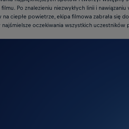
ilmu. Po znalezieniu niezwykłych linii i nawiązaniu
na ciepłe powietrze, ekipa filmowa zabrała się do
 najśmielsze oczekiwania wszystkich uczestników 