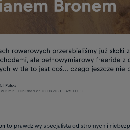
lianem Bronem
ach rowerowych przerabialiśmy już skoki z
chodami, ale pełnowymiarowy freeride z 
ych w tle to jest coś... czego jeszcze nie 
ull Polska
 w 2 min
Published on
02.03.2021 · 14:50 UTC
ron
to prawdziwy specjalista od stromych i niebezp