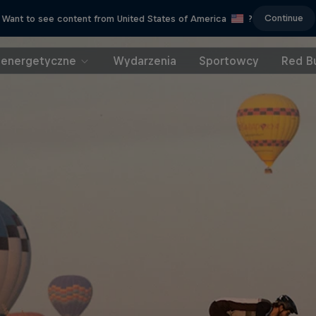
Continue
Want to see content from United States of America
?
 energetyczne
Wydarzenia
Sportowcy
Red Bu