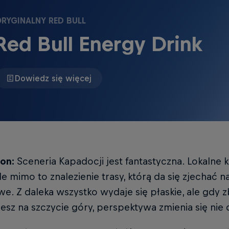
RYGINALNY RED BULL
Red Bull Energy Drink
Dowiedz się więcej
ron:
Sceneria Kapadocji jest fantastyczna. Lokalne k
le mimo to znalezienie trasy, którą da się zjechać 
twe. Z daleka wszystko wydaje się płaskie, ale gdy z
iesz na szczycie góry, perspektywa zmienia się nie