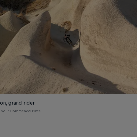
yon, grand rider
d pour Commencal Bikes