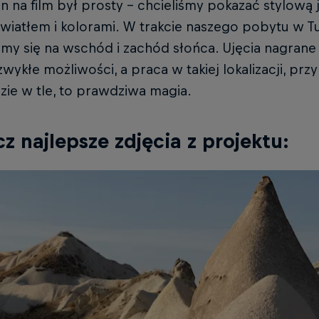
n na film był prosty - chcieliśmy pokazać stylową 
wiatłem i kolorami. W trakcie naszego pobytu w Tur
my się na wschód i zachód słońca. Ujęcia nagrane 
wykłe możliwości, a praca w takiej lokalizacji, pr
zie w tle, to prawdziwa magia.
z najlepsze zdjęcia z projektu: