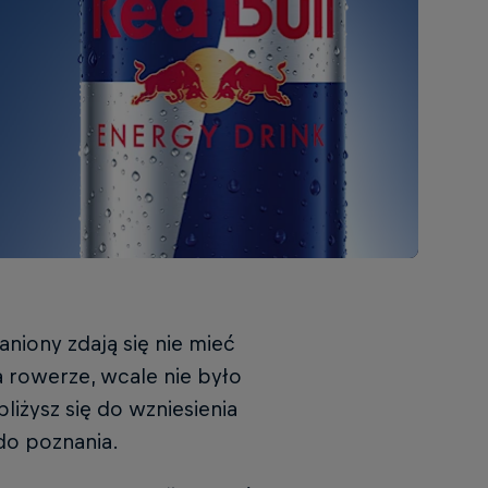
aniony zdają się nie mieć
na rowerze, wcale nie było
bliżysz się do wzniesienia
 do poznania.