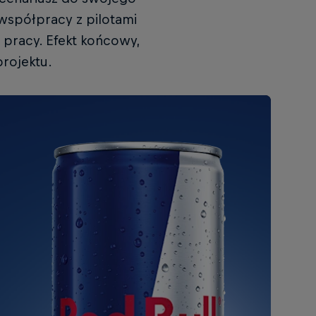
 współpracy z pilotami
 pracy. Efekt końcowy,
projektu.