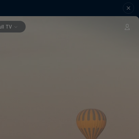
ll TV