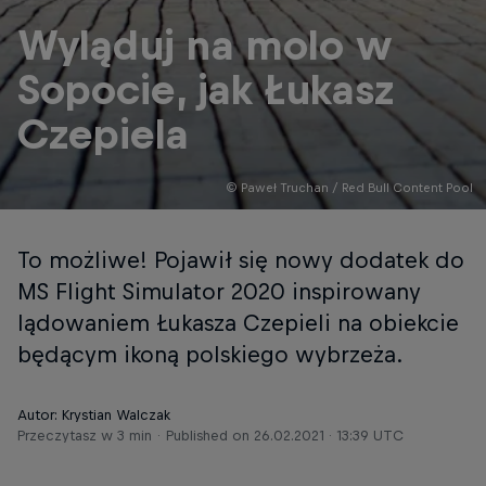
Wyląduj na molo w
Sopocie, jak Łukasz
Czepiela
© Paweł Truchan / Red Bull Content Pool
To możliwe! Pojawił się nowy dodatek do
MS Flight Simulator 2020 inspirowany
lądowaniem Łukasza Czepieli na obiekcie
będącym ikoną polskiego wybrzeża.
Autor: Krystian Walczak
Przeczytasz w 3 min
Published on
26.02.2021 · 13:39 UTC