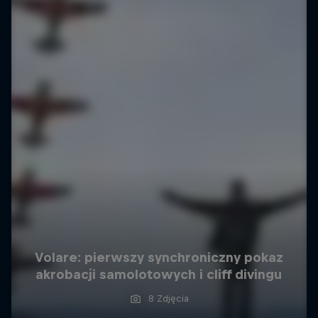
Volare: pierwszy synchroniczny pokaz
akrobacji samolotowych i cliff divingu
8 Zdjęcia