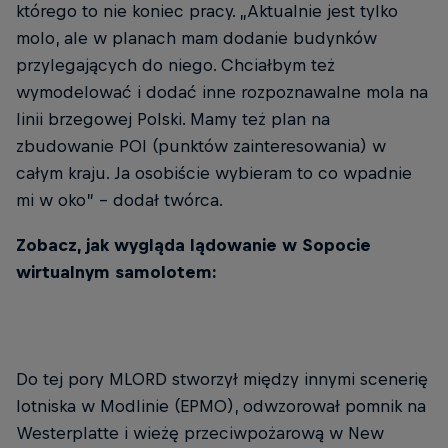
którego to nie koniec pracy. „Aktualnie jest tylko
molo, ale w planach mam dodanie budynków
przylegających do niego. Chciałbym też
wymodelować i dodać inne rozpoznawalne mola na
linii brzegowej Polski. Mamy też plan na
zbudowanie POI (punktów zainteresowania) w
całym kraju. Ja osobiście wybieram to co wpadnie
mi w oko” – dodał twórca.
Zobacz, jak wygląda lądowanie w Sopocie
wirtualnym samolotem:
Do tej pory MLORD stworzył między innymi scenerię
lotniska w Modlinie (EPMO), odwzorował pomnik na
Westerplatte i wieżę przeciwpożarową w New