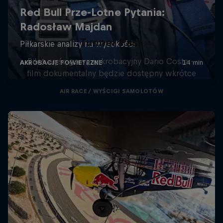
Tunnel Pass
Pilot wyścigowy i akrobacyjny Dario Costa –
film dokumentalny będzie dostępny wkrótce
AIR RACE / WYŚCIGI SAMOLOTÓW