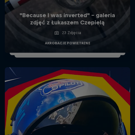
"Because I was inverted" - galeria
zdjęć z Łukaszem Czepielą
23 Zdjęcia
AKROBACJE POWIETRZNE