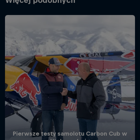
Pierwsze testy samolotu Carbon Cub w