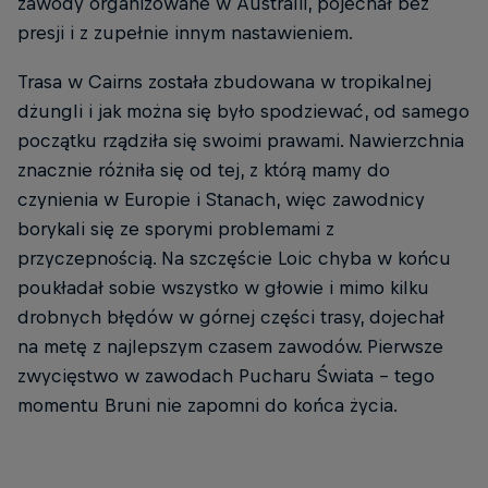
zawody organizowane w Australii, pojechał bez
presji i z zupełnie innym nastawieniem.
Trasa w Cairns została zbudowana w tropikalnej
dżungli i jak można się było spodziewać, od samego
początku rządziła się swoimi prawami. Nawierzchnia
znacznie różniła się od tej, z którą mamy do
czynienia w Europie i Stanach, więc zawodnicy
borykali się ze sporymi problemami z
przyczepnością. Na szczęście Loic chyba w końcu
poukładał sobie wszystko w głowie i mimo kilku
drobnych błędów w górnej części trasy, dojechał
na metę z najlepszym czasem zawodów. Pierwsze
zwycięstwo w zawodach Pucharu Świata - tego
momentu Bruni nie zapomni do końca życia.