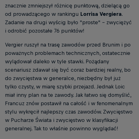
znacznie zmniejszył różnicę punktową, dzielącą go
od prowadzącego w rankingu
Lorrisa Vergiera
.
Zadanie na drugi wyścig było "proste" - zwyciężyć
i odrobić pozostałe 76 punktów!
Vergier ruszył na trasę zawodów przed Brunim i po
poważnych problemach technicznych, ostatecznie
wylądował daleko w tyle stawki. Pożądany
scenariusz zdawał się być coraz bardziej realny, bo
do zwycięstwa w generalce, niezbędny był już
tylko czysty, w miarę szybki przejazd. Jednak Loic
miał inny plan na te zawody. Jak łatwo się domyślić,
Francuz znów postawił na całość i w fenomenalnym
stylu wykręcił najlepszy czas zawodów. Zwycięstwo
w Pucharze Świata i zwycięstwo w klasyfikacji
generalnej. Tak to właśnie powinno wyglądać!