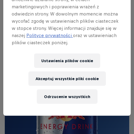
Red Bull Energy Drink
marketingowych i poprawienia wrażeń z
odwiedzin strony. W dowolnym momencie można
Dowiedz się więcej
wycofać zgodę w ustawieniach plików ciasteczek
w stopce strony. Więcej informacji znajduje się w
naszej
Polityce prywatności
oraz w ustawieniach
plików ciasteczek poniżej.
Ustawienia plików cookie
Akceptuj wszystkie pliki cookie
Odrzucenie wszystkich