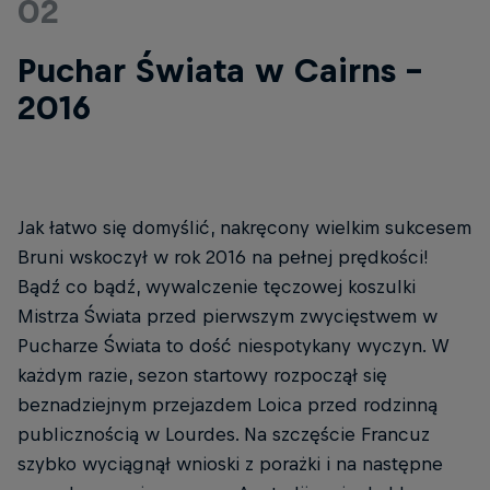
02
Puchar Świata w Cairns -
2016
Jak łatwo się domyślić, nakręcony wielkim sukcesem
Bruni wskoczył w rok 2016 na pełnej prędkości!
Bądź co bądź, wywalczenie tęczowej koszulki
Mistrza Świata przed pierwszym zwycięstwem w
Pucharze Świata to dość niespotykany wyczyn. W
każdym razie, sezon startowy rozpoczął się
beznadziejnym przejazdem Loica przed rodzinną
publicznością w Lourdes. Na szczęście Francuz
szybko wyciągnął wnioski z porażki i na następne