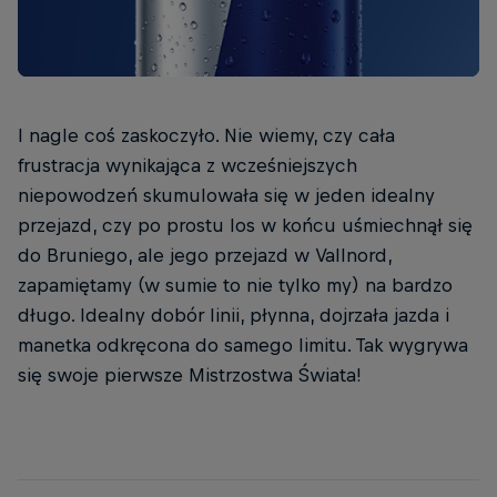
I nagle coś zaskoczyło. Nie wiemy, czy cała
frustracja wynikająca z wcześniejszych
niepowodzeń skumulowała się w jeden idealny
przejazd, czy po prostu los w końcu uśmiechnął się
do Bruniego, ale jego przejazd w Vallnord,
zapamiętamy (w sumie to nie tylko my) na bardzo
długo. Idealny dobór linii, płynna, dojrzała jazda i
manetka odkręcona do samego limitu. Tak wygrywa
się swoje pierwsze Mistrzostwa Świata!