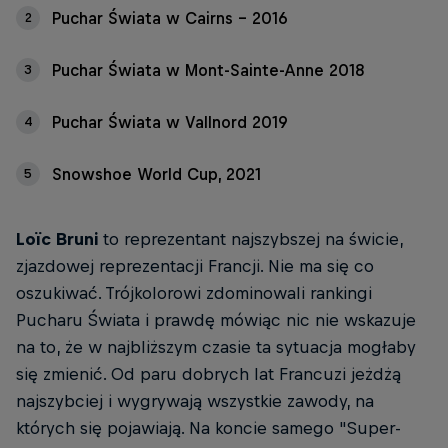
Puchar Świata w Cairns - 2016
2
Puchar Świata w Mont-Sainte-Anne 2018
3
Puchar Świata w Vallnord 2019
4
Snowshoe World Cup, 2021
5
Loïc Bruni
to reprezentant najszybszej na świcie,
zjazdowej reprezentacji Francji. Nie ma się co
oszukiwać. Trójkolorowi zdominowali rankingi
Pucharu Świata i prawdę mówiąc nic nie wskazuje
na to, że w najbliższym czasie ta sytuacja mogłaby
się zmienić. Od paru dobrych lat Francuzi jeżdżą
najszybciej i wygrywają wszystkie zawody, na
których się pojawiają. Na koncie samego "Super-