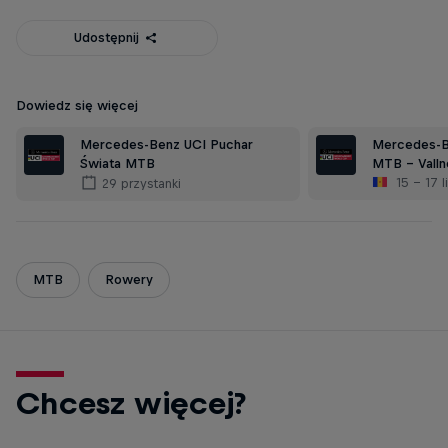
Udostępnij
Dowiedz się więcej
Mercedes-Benz UCI Puchar
Mercedes-B
Świata MTB
MTB - Valln
15 – 17 
29 przystanki
MTB
Rowery
Chcesz więcej?