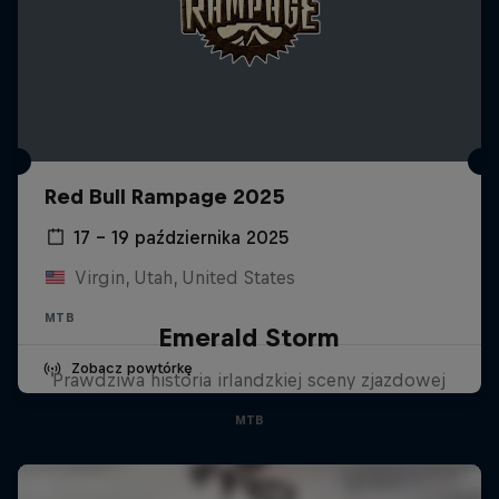
Red Bull Rampage 2025
17 – 19 października 2025
Virgin, Utah, United States
MTB
Emerald Storm
Zobacz powtórkę
Prawdziwa historia irlandzkiej sceny zjazdowej
MTB