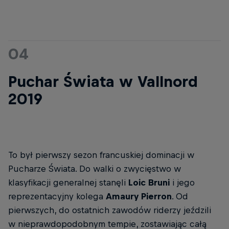
04
Puchar Świata w Vallnord
2019
To był pierwszy sezon francuskiej dominacji w
Pucharze Świata. Do walki o zwycięstwo w
klasyfikacji generalnej stanęli
Loic Bruni
i jego
reprezentacyjny kolega
Amaury Pierron
. Od
pierwszych, do ostatnich zawodów riderzy jeździli
w nieprawdopodobnym tempie, zostawiając całą