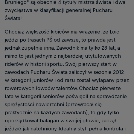
Bruniego" są obecnie 4 tytuły mistrza świata i dwa
zwycięstwa w klasyfikacji generalnej Pucharu
Świata!
Chociaż większość kibiców ma wrażenie, że Loïc
jeździ po trasach PŚ od zawsze, to prawda jest
jednak zupełnie inna. Zawodnik ma tylko 28 lat, a
mimo to jest jednym z najbardziej utytułowanych
riderów w historii sportu. Swój pierwszy start w
zawodach Pucharu Świata zaliczył w sezonie 2012
w kategorii juniorów i od razu został wyłapany przez
rowerowych łowców talentów. Chociaż pierwsze
lata w kategorii seniorów poświęcił na sprawdzanie
sprężystości nawierzchni (przewracał się
praktycznie na każdych zawodach), to gdy tylko
uporządkował bałagan w swojej głowie, zaczął
jeździć jak natchniony. Idealny styl, pełna kontrola i