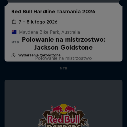
Red Bull Hardline Tasmania 2026
7 – 8 lutego 2026
Maydena Bike Park, Australia
Polowanie na mistrzostwo:
MTB
Jackson Goldstone
Wydarzenie zakończone
Polowanie na mistrzostwo
MTB