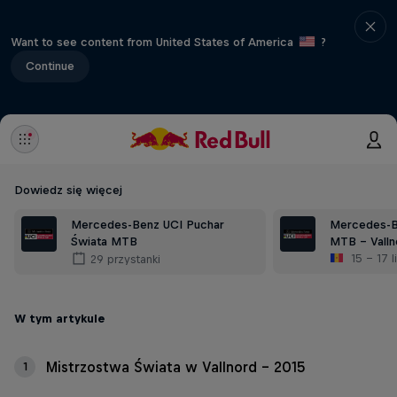
Want to see content from United States of America
?
Continue
Dowiedz się więcej
Mercedes-Benz UCI Puchar
Mercedes-B
Świata MTB
MTB - Valln
15 – 17 
29 przystanki
W tym artykule
Mistrzostwa Świata w Vallnord - 2015
1