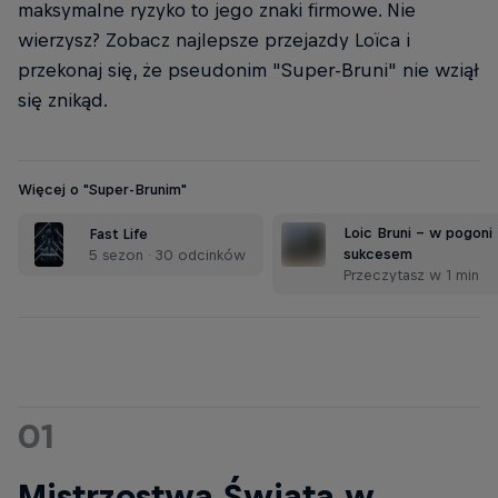
maksymalne ryzyko to jego znaki firmowe. Nie
wierzysz? Zobacz najlepsze przejazdy Loïca i
przekonaj się, że pseudonim "Super-Bruni" nie wziął
się znikąd.
Więcej o "Super-Brunim"
Loic Bruni - w pogoni
Fast Life
sukcesem
5 sezon · 30 odcinków
Przeczytasz w 1 min
01
Mistrzostwa Świata w