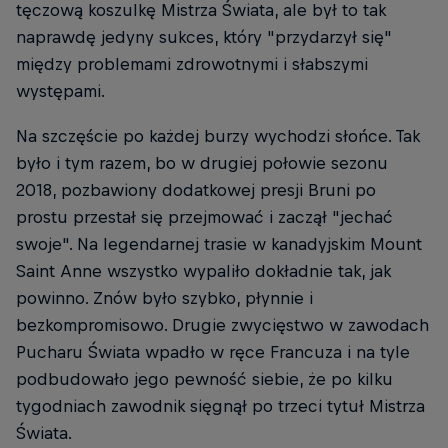
tęczową koszulkę Mistrza Świata, ale był to tak
naprawdę jedyny sukces, który "przydarzył się"
między problemami zdrowotnymi i słabszymi
występami.
Na szczęście po każdej burzy wychodzi słońce. Tak
było i tym razem, bo w drugiej połowie sezonu
2018, pozbawiony dodatkowej presji Bruni po
prostu przestał się przejmować i zaczął "jechać
swoje". Na legendarnej trasie w kanadyjskim Mount
Saint Anne wszystko wypaliło dokładnie tak, jak
powinno. Znów było szybko, płynnie i
bezkompromisowo. Drugie zwycięstwo w zawodach
Pucharu Świata wpadło w ręce Francuza i na tyle
podbudowało jego pewność siebie, że po kilku
tygodniach zawodnik sięgnął po trzeci tytuł Mistrza
Świata.