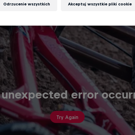
Odrzucenie wszystkich
Akceptuj wszystkie pliki cookie
 unexpected error occur
Try Again