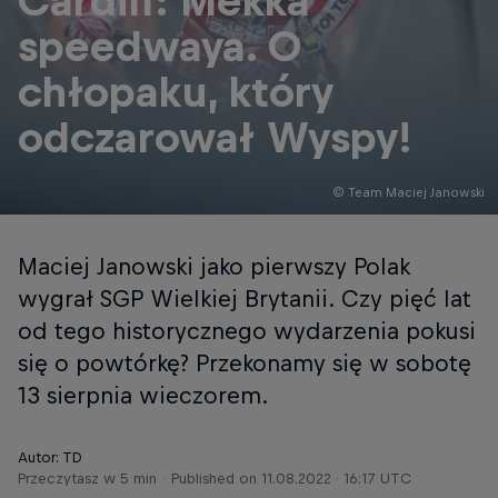
Cardiff: Mekka
speedwaya. O
chłopaku, który
odczarował Wyspy!
© Team Maciej Janowski
Maciej Janowski jako pierwszy Polak
wygrał SGP Wielkiej Brytanii. Czy pięć lat
od tego historycznego wydarzenia pokusi
się o powtórkę? Przekonamy się w sobotę
13 sierpnia wieczorem.
Autor: TD
Przeczytasz w 5 min
Published on
11.08.2022 · 16:17 UTC