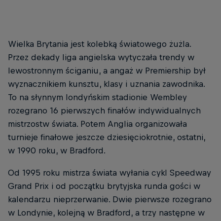
Wielka Brytania jest kolebką światowego żużla.
Przez dekady liga angielska wytyczała trendy w
lewostronnym ściganiu, a angaż w Premiership był
wyznacznikiem kunsztu, klasy i uznania zawodnika.
To na słynnym londyńskim stadionie Wembley
rozegrano 16 pierwszych finałów indywidualnych
mistrzostw świata. Potem Anglia organizowała
turnieje finałowe jeszcze dziesięciokrotnie, ostatni,
w 1990 roku, w Bradford.
Od 1995 roku mistrza świata wyłania cykl Speedway
Grand Prix i od początku brytyjska runda gości w
kalendarzu nieprzerwanie. Dwie pierwsze rozegrano
w Londynie, kolejną w Bradford, a trzy następne w