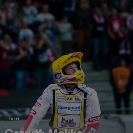
ŻUŻEL