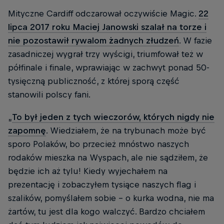
Mityczne Cardiff odczarował oczywiście Magic.
22
lipca 2017 roku Maciej Janowski szalał na torze i
nie pozostawił rywalom żadnych złudzeń
. W fazie
zasadniczej wygrał trzy wyścigi, triumfował też w
półfinale i finale, wprawiając w zachwyt ponad 50-
tysięczną publiczność, z której sporą część
stanowili polscy fani.
„
To był jeden z tych wieczorów, których nigdy nie
zapomnę
. Wiedziałem, że na trybunach może być
sporo Polaków, bo przecież mnóstwo naszych
rodaków mieszka na Wyspach, ale nie sądziłem, że
będzie ich aż tylu! Kiedy wyjechałem na
prezentację i zobaczyłem tysiące naszych flag i
szalików, pomyślałem sobie – o kurka wodna, nie ma
żartów, tu jest dla kogo walczyć. Bardzo chciałem