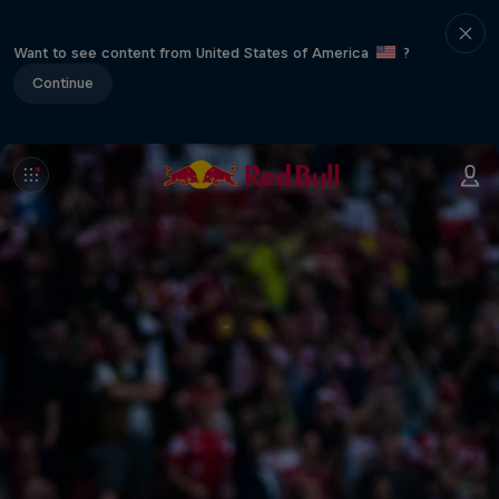
Want to see content from United States of America
?
Continue