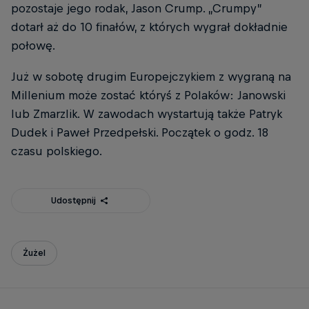
pozostaje jego rodak, Jason Crump. „Crumpy”
dotarł aż do 10 finałów, z których wygrał dokładnie
połowę.
Już w sobotę drugim Europejczykiem z wygraną na
Millenium może zostać któryś z Polaków: Janowski
lub Zmarzlik. W zawodach wystartują także Patryk
Dudek i Paweł Przedpełski. Początek o godz. 18
czasu polskiego.
Udostępnij
Żużel