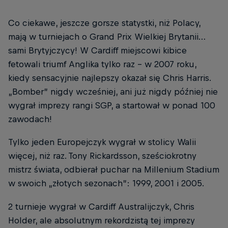
Co ciekawe, jeszcze gorsze statystki, niż Polacy,
mają w turniejach o Grand Prix Wielkiej Brytanii…
sami Brytyjczycy! W Cardiff miejscowi kibice
fetowali triumf Anglika tylko raz – w 2007 roku,
kiedy sensacyjnie najlepszy okazał się Chris Harris.
„Bomber” nigdy wcześniej, ani już nigdy później nie
wygrał imprezy rangi SGP, a startował w ponad 100
zawodach!
Tylko jeden Europejczyk wygrał w stolicy Walii
więcej, niż raz. Tony Rickardsson, sześciokrotny
mistrz świata, odbierał puchar na Millenium Stadium
w swoich „złotych sezonach”: 1999, 2001 i 2005.
2 turnieje wygrał w Cardiff Australijczyk, Chris
Holder, ale absolutnym rekordzistą tej imprezy