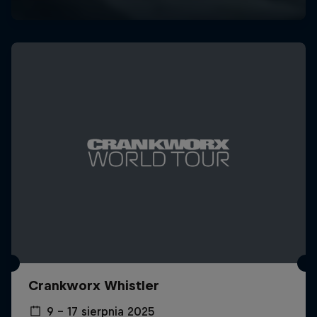
Crankworx Whistler
9 – 17 sierpnia 2025