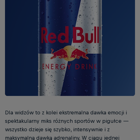
Dla widzów to z kolei ekstremalna dawka emocji i
spektakularny miks różnych sportów w pigułce —
wszystko dzieje się szybko, intensywnie i z
maksymalną dawką adrenaliny. W ciągu jednej