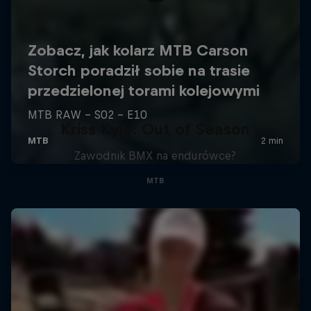
Kriss Kyle: Out of Season
Zawodnik BMX na endurówce?
MTB