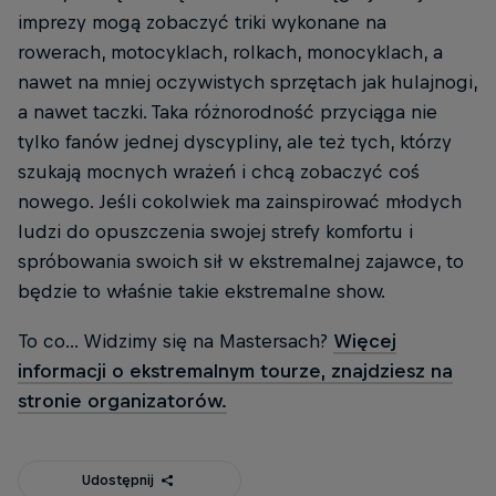
imprezy mogą zobaczyć triki wykonane na
rowerach, motocyklach, rolkach, monocyklach, a
nawet na mniej oczywistych sprzętach jak hulajnogi,
a nawet taczki. Taka różnorodność przyciąga nie
tylko fanów jednej dyscypliny, ale też tych, którzy
szukają mocnych wrażeń i chcą zobaczyć coś
nowego. Jeśli cokolwiek ma zainspirować młodych
ludzi do opuszczenia swojej strefy komfortu i
spróbowania swoich sił w ekstremalnej zajawce, to
będzie to właśnie takie ekstremalne show.
To co... Widzimy się na Mastersach?
Więcej
informacji o ekstremalnym tourze, znajdziesz na
stronie organizatorów.
Udostępnij