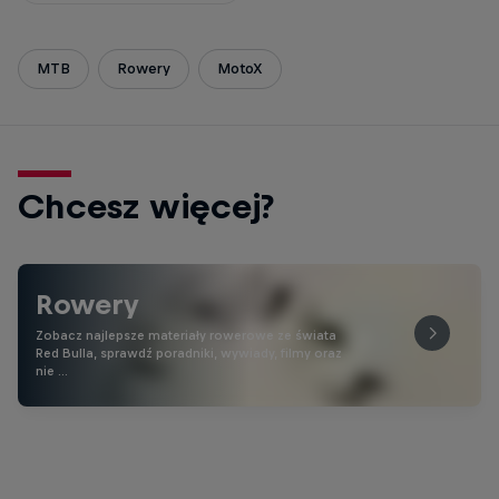
MTB
Rowery
MotoX
Chcesz więcej?
Rowery
Zobacz najlepsze materiały rowerowe ze świata
Red Bulla, sprawdź poradniki, wywiady, filmy oraz
nie …