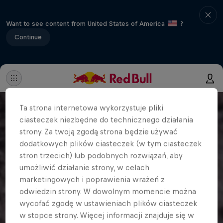
Want to see content from United States of America
?
Continue
Ta strona internetowa wykorzystuje pliki
ciasteczek niezbędne do technicznego działania
strony. Za twoją zgodą strona będzie używać
dodatkowych plików ciasteczek (w tym ciasteczek
stron trzecich) lub podobnych rozwiązań, aby
umożliwić działanie strony, w celach
marketingowych i poprawienia wrażeń z
odwiedzin strony. W dowolnym momencie można
wycofać zgodę w ustawieniach plików ciasteczek
w stopce strony. Więcej informacji znajduje się w