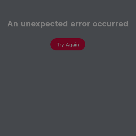
An unexpected error occurred
Try Again