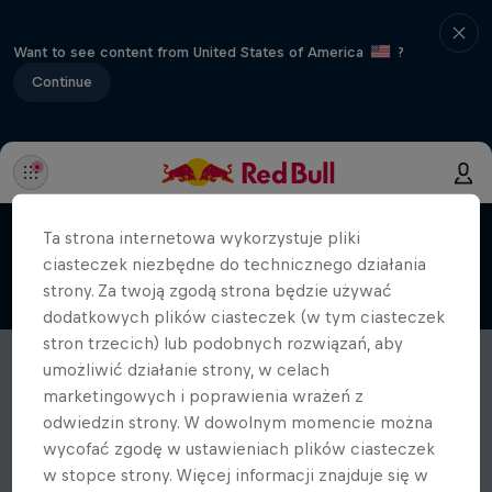
Want to see content from United States of America
?
Continue
Ta strona internetowa wykorzystuje pliki
ciasteczek niezbędne do technicznego działania
strony. Za twoją zgodą strona będzie używać
dodatkowych plików ciasteczek (w tym ciasteczek
stron trzecich) lub podobnych rozwiązań, aby
umożliwić działanie strony, w celach
marketingowych i poprawienia wrażeń z
odwiedzin strony. W dowolnym momencie można
wycofać zgodę w ustawieniach plików ciasteczek
w stopce strony. Więcej informacji znajduje się w