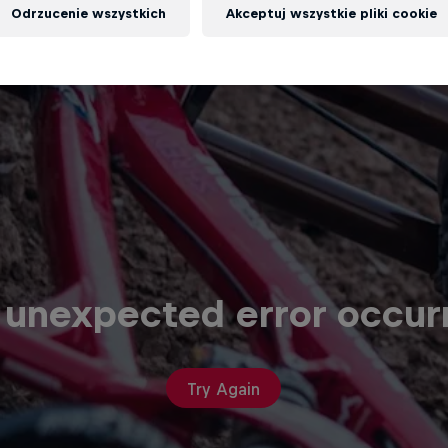
Odrzucenie wszystkich
Akceptuj wszystkie pliki cookie
 unexpected error occur
Try Again