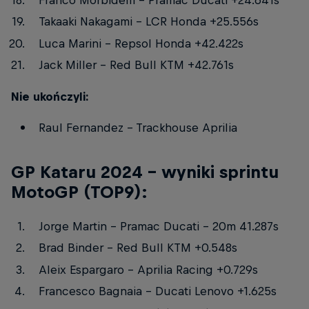
Takaaki Nakagami – LCR Honda +25.556s
Luca Marini – Repsol Honda +42.422s
Jack Miller – Red Bull KTM +42.761s
Nie ukończyli:
Raul Fernandez – Trackhouse Aprilia
GP Kataru 2024 – wyniki sprintu
MotoGP (TOP9):
Jorge Martin – Pramac Ducati – 20m 41.287s
Brad Binder – Red Bull KTM +0.548s
Aleix Espargaro – Aprilia Racing +0.729s
Francesco Bagnaia – Ducati Lenovo +1.625s