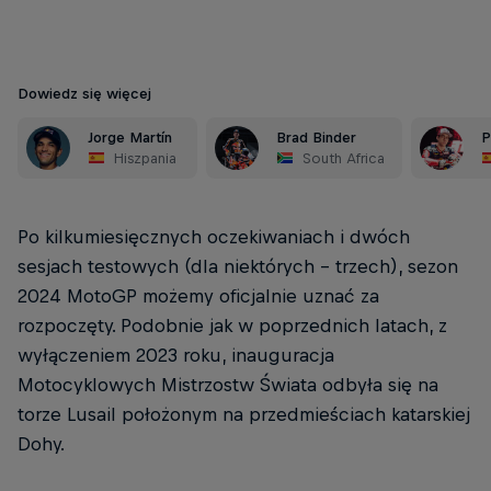
Dowiedz się więcej
Jorge Martín
Brad Binder
P
Hiszpania
South Africa
Po kilkumiesięcznych oczekiwaniach i dwóch
sesjach testowych (dla niektórych - trzech), sezon
2024 MotoGP możemy oficjalnie uznać za
rozpoczęty. Podobnie jak w poprzednich latach, z
wyłączeniem 2023 roku, inauguracja
Motocyklowych Mistrzostw Świata odbyła się na
torze Lusail położonym na przedmieściach katarskiej
Dohy.