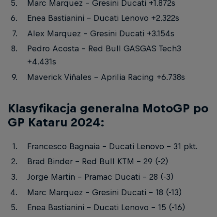
Marc Marquez – Gresini Ducati +1.872s
Enea Bastianini – Ducati Lenovo +2.322s
Alex Marquez – Gresini Ducati +3.154s
Pedro Acosta – Red Bull GASGAS Tech3
+4.431s
Maverick Viñales – Aprilia Racing +6.738s
Klasyfikacja generalna MotoGP po
GP Kataru 2024:
Francesco Bagnaia – Ducati Lenovo – 31 pkt.
Brad Binder – Red Bull KTM – 29 (-2)
Jorge Martin – Pramac Ducati – 28 (-3)
Marc Marquez – Gresini Ducati – 18 (-13)
Enea Bastianini – Ducati Lenovo – 15 (-16)