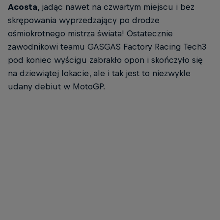
Acosta
, jadąc nawet na czwartym miejscu i bez
skrępowania wyprzedzający po drodze
ośmiokrotnego mistrza świata! Ostatecznie
zawodnikowi teamu GASGAS Factory Racing Tech3
pod koniec wyścigu zabrakło opon i skończyło się
na dziewiątej lokacie, ale i tak jest to niezwykle
udany debiut w MotoGP.