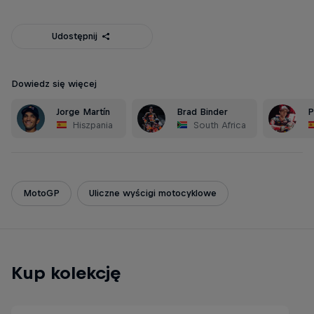
Udostępnij
Dowiedz się więcej
Jorge Martín
Brad Binder
P
Hiszpania
South Africa
MotoGP
Uliczne wyścigi motocyklowe
Kup kolekcję