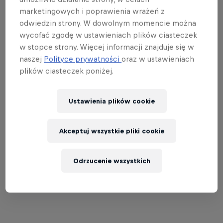
marketingowych i poprawienia wrażeń z
odwiedzin strony. W dowolnym momencie można
wycofać zgodę w ustawieniach plików ciasteczek
w stopce strony. Więcej informacji znajduje się w
Marc Marquez i Pedro Acosta
naszej
Polityce prywatności
oraz w ustawieniach
© Red Bull Content Pool
plików ciasteczek poniżej.
Ustawienia plików cookie
Akceptuj wszystkie pliki cookie
Odrzucenie wszystkich