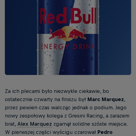
Za ich plecami było niezwykle ciekawie, bo
ostatecznie czwarty na finiszu był
Marc Marquez
,
przez pewien czas walcząc jednak o podium. Jego
nowy zespołowy kolega z Gresini Racing, a zarazem
brat,
Alex Marquez
zgarnął solidne szóste miejsce.
W pierwszej części wyścigu czarował
Pedro