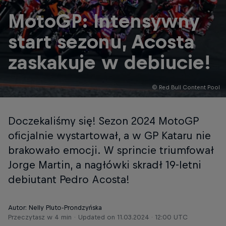
MotoGP: Intensywny
start sezonu, Acosta
zaskakuje w debiucie!
© Red Bull Content Pool
Doczekaliśmy się! Sezon 2024 MotoGP
oficjalnie wystartował, a w GP Kataru nie
brakowało emocji. W sprincie triumfował
Jorge Martin, a nagłówki skradł 19-letni
debiutant Pedro Acosta!
Autor: Nelly Pluto-Prondzyńska
Przeczytasz w 4 min
Updated on
11.03.2024 · 12:00 UTC