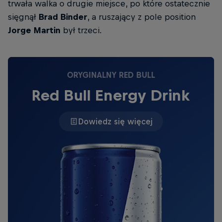
trwała walka o drugie miejsce, po które ostatecznie
sięgnął
Brad Binder
, a ruszający z pole position
Jorge Martin
był trzeci.
ORYGINALNY RED BULL
Red Bull Energy Drink
Dowiedz się więcej