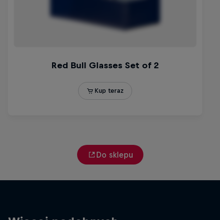
Do sklepu