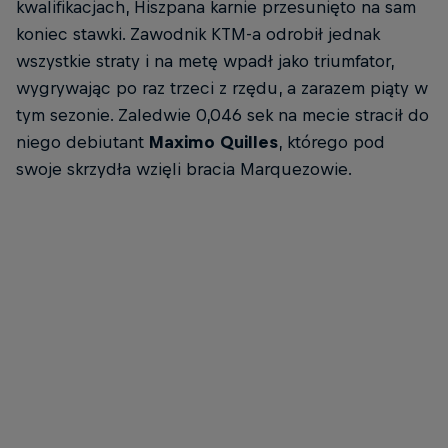
kwalifikacjach, Hiszpana karnie przesunięto na sam
koniec stawki. Zawodnik KTM-a odrobił jednak
wszystkie straty i na metę wpadł jako triumfator,
wygrywając po raz trzeci z rzędu, a zarazem piąty w
tym sezonie. Zaledwie 0,046 sek na mecie stracił do
niego debiutant
Maximo Quilles
, którego pod
swoje skrzydła wzięli bracia Marquezowie.