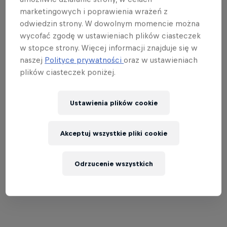
marketingowych i poprawienia wrażeń z
odwiedzin strony. W dowolnym momencie można
wycofać zgodę w ustawieniach plików ciasteczek
w stopce strony. Więcej informacji znajduje się w
naszej
Polityce prywatności
oraz w ustawieniach
plików ciasteczek poniżej.
Ustawienia plików cookie
Akceptuj wszystkie pliki cookie
Alex Marquez na prowadzeniu w sprincie na Silverstone
© Red Bull Content Pool
Odrzucenie wszystkich