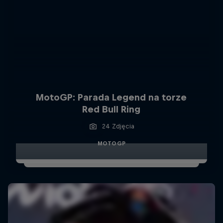
MotoGP: Parada Legend na torze
Red Bull Ring
24 Zdjęcia
MOTOGP