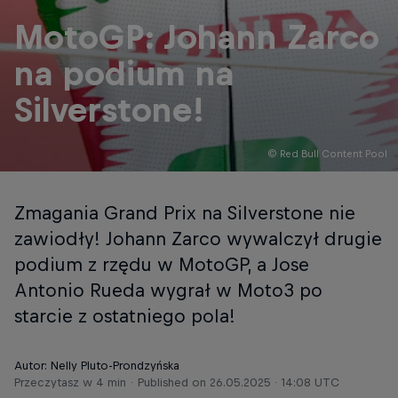
MotoGP: Johann Zarco
na podium na
Silverstone!
© Red Bull Content Pool
Zmagania Grand Prix na Silverstone nie
zawiodły! Johann Zarco wywalczył drugie
podium z rzędu w MotoGP, a Jose
Antonio Rueda wygrał w Moto3 po
starcie z ostatniego pola!
Autor: Nelly Pluto-Prondzyńska
Przeczytasz w 4 min
Published on
26.05.2025 · 14:08 UTC