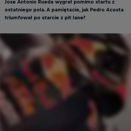
Jose Antonio Rueda wygrał pomimo startu z
ostatniego pola. A pamiętacie, jak Pedro Acosta
triumfował po starcie z pit lane?