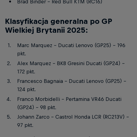
Brad Binder – Red Bull KTM (RC16)
Klasyfikacja generalna po GP
Wielkiej Brytanii 2025:
Marc Marquez – Ducati Lenovo (GP25) – 196
pkt.
Alex Marquez – BK8 Gresini Ducati (GP24) –
172 pkt.
Francesco Bagnaia – Ducati Lenovo (GP25) –
124 pkt.
Franco Morbidelli – Pertamina VR46 Ducati
(GP24) – 98 pkt.
Johann Zarco – Castrol Honda LCR (RC213V) –
97 pkt.