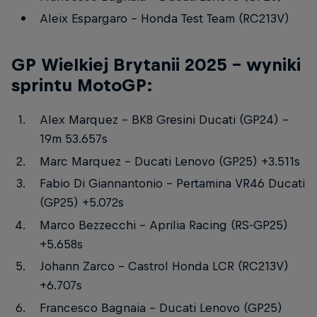
Aleix Espargaro – Honda Test Team (RC213V)
GP Wielkiej Brytanii 2025 – wyniki
sprintu MotoGP:
Alex Marquez – BK8 Gresini Ducati (GP24) –
19m 53.657s
Marc Marquez – Ducati Lenovo (GP25) +3.511s
Fabio Di Giannantonio – Pertamina VR46 Ducati
(GP25) +5.072s
Marco Bezzecchi – Aprilia Racing (RS-GP25)
+5.658s
Johann Zarco – Castrol Honda LCR (RC213V)
+6.707s
Francesco Bagnaia – Ducati Lenovo (GP25)