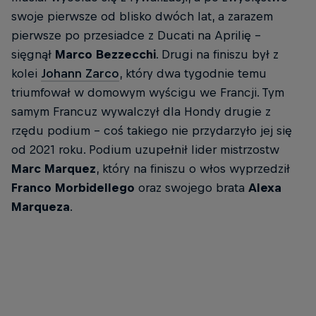
swoje pierwsze od blisko dwóch lat, a zarazem
pierwsze po przesiadce z Ducati na Aprilię –
sięgnął
Marco Bezzecchi
. Drugi na finiszu był z
kolei
Johann Zarco
, który dwa tygodnie temu
triumfował w domowym wyścigu we Francji. Tym
samym Francuz wywalczył dla Hondy drugie z
rzędu podium – coś takiego nie przydarzyło jej się
od 2021 roku. Podium uzupełnił lider mistrzostw
Marc Marquez
, który na finiszu o włos wyprzedził
Franco Morbidellego
oraz swojego brata
Alexa
Marqueza
.