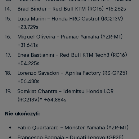
Brad Binder – Red Bull KTM (RC16) +16.262s
Luca Marini – Honda HRC Castrol (RC213V)
+23.729s
Miguel Oliveira – Pramac Yamaha (YZR-M1)
+31.641s
Enea Bastianini – Red Bull KTM Tech3 (RC16)
+54.225s
Lorenzo Savadori – Aprilia Factory (RS-GP25)
+56.488s
Somkiat Chantra – Idemitsu Honda LCR
(RC213V)* +64.884s
Nie ukończyli:
Fabio Quartararo – Monster Yamaha (YZR-M1)
Francesco Bagnaia – Ducati Lenovo (GP25)