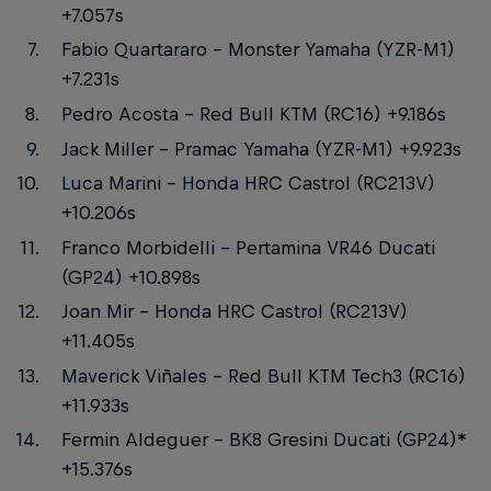
+7.057s
Fabio Quartararo – Monster Yamaha (YZR-M1)
+7.231s
Pedro Acosta – Red Bull KTM (RC16) +9.186s
Jack Miller – Pramac Yamaha (YZR-M1) +9.923s
Luca Marini – Honda HRC Castrol (RC213V)
+10.206s
Franco Morbidelli – Pertamina VR46 Ducati
(GP24) +10.898s
Joan Mir – Honda HRC Castrol (RC213V)
+11.405s
Maverick Viñales – Red Bull KTM Tech3 (RC16)
+11.933s
Fermin Aldeguer – BK8 Gresini Ducati (GP24)*
+15.376s