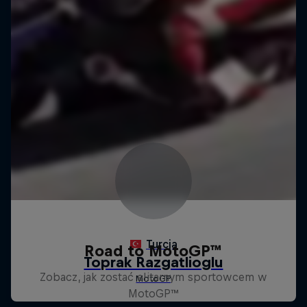
Road to MotoGP™
Zobacz, jak zostać elitarnym sportowcem w
MotoGP™