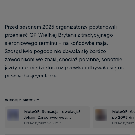
Przed sezonem 2025 organizatorzy postanowili
przenieść GP Wielkiej Brytanii z tradycyjnego,
sierpniowego terminu – na końcówkę maja.
Szczęśliwie pogoda nie dawała się bardzo
zawodnikom we znaki, chociaż poranne, sobotnie
jazdy oraz niedzielna rozgrzewka odbywała się na
przesychającym torze.
Więcej z MotoGP:
MotoGP: Sensacja, rewelacja!
MotoGP: Al
Johann Zarco wygrywa …
po 2093 dni
Przeczytasz w 5 min
Przeczytasz