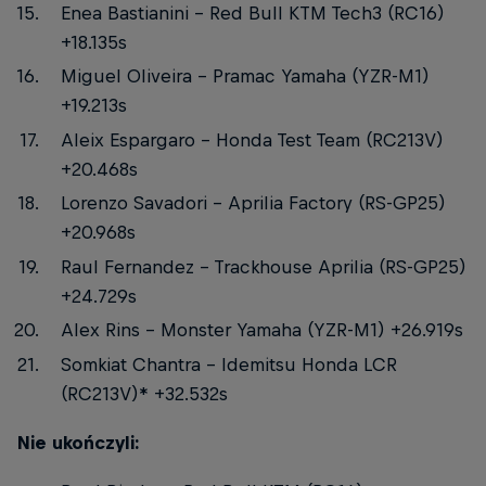
Enea Bastianini – Red Bull KTM Tech3 (RC16)
+18.135s
Miguel Oliveira – Pramac Yamaha (YZR-M1)
+19.213s
Aleix Espargaro – Honda Test Team (RC213V)
+20.468s
Lorenzo Savadori – Aprilia Factory (RS-GP25)
+20.968s
Raul Fernandez – Trackhouse Aprilia (RS-GP25)
+24.729s
Alex Rins – Monster Yamaha (YZR-M1) +26.919s
Somkiat Chantra – Idemitsu Honda LCR
(RC213V)* +32.532s
Nie ukończyli: