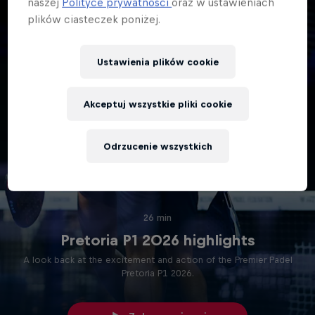
naszej
Polityce prywatności
oraz w ustawieniach
plików ciasteczek poniżej.
Ustawienia plików cookie
Akceptuj wszystkie pliki cookie
Odrzucenie wszystkich
26 min
Pretoria P1 2026 highlights
A look back at the excitement and action of the Premier Padel
Pretoria P1 2026.