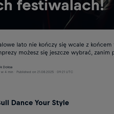
ch festiwalach!
alowe lato nie kończy się wcale z końcem 
imprezy możesz się jeszcze wybrać, zanim p
ek Doksa
 w 4 min
Published on
21.08.2025 · 09:21 UTC
ull Dance Your Style