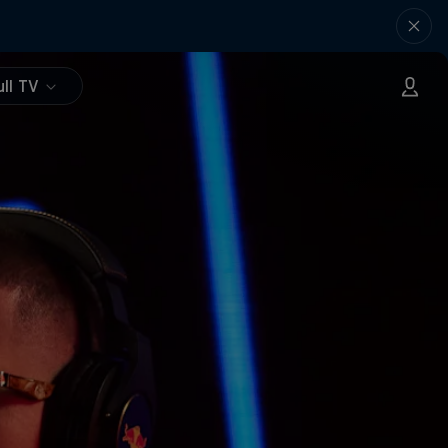
ll TV