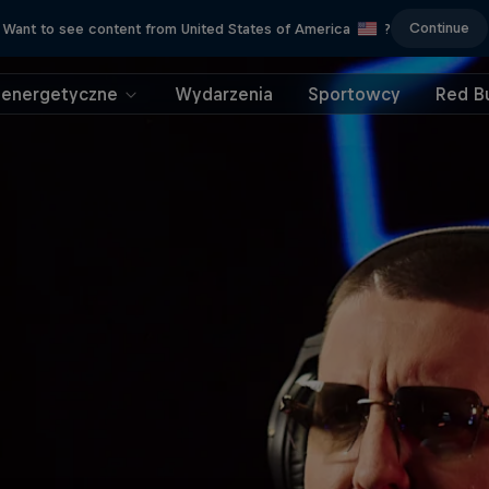
Continue
Want to see content from United States of America
?
 energetyczne
Wydarzenia
Sportowcy
Red Bu