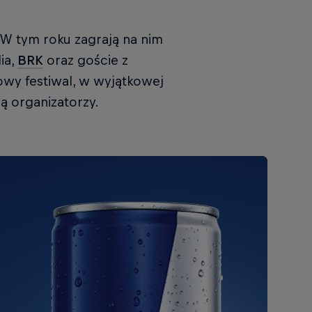
. W tym roku zagrają na nim
ia,
BRK
oraz goście z
kowy festiwal, w wyjątkowej
ą organizatorzy.