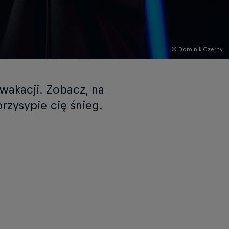
© Dominik Czerny
wakacji. Zobacz, na
rzysypie cię śnieg.