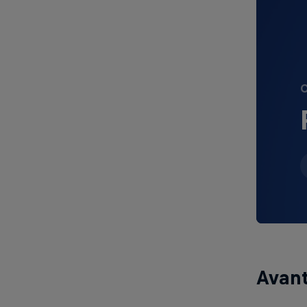
O
Avant