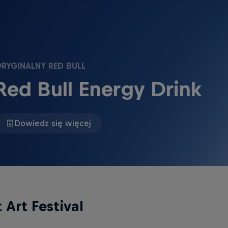
RYGINALNY RED BULL
Red Bull Energy Drink
Dowiedz się więcej
 Art Festival