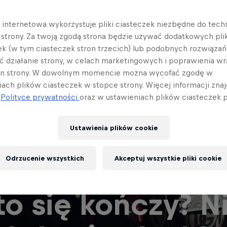
a internetowa wykorzystuje pliki ciasteczek niezbędne do tec
a strony. Za twoją zgodą strona będzie używać dodatkowych pl
ek (w tym ciasteczek stron trzecich) lub podobnych rozwiązań
ć działanie strony, w celach marketingowych i poprawienia wr
in strony. W dowolnym momencie można wycofać zgodę w
iach plików ciasteczek w stopce strony. Więcej informacji znaj
j
Polityce prywatności
oraz w ustawieniach plików ciasteczek p
Ustawienia plików cookie
Odrzucenie wszystkich
Akceptuj wszystkie pliki cookie
to się kończy? N