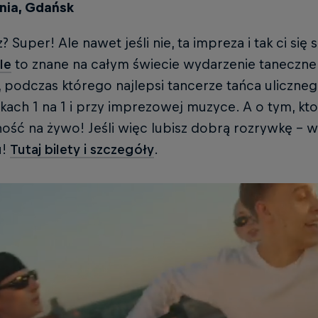
nia, Gdańsk
? Super! Ale nawet jeśli nie, ta impreza i tak ci si
le
to znane na całym świecie wydarzenie taneczne 
, podczas którego najlepsi tancerze tańca uliczne
kach 1 na 1 i przy imprezowej muzyce. A o tym, k
ość na żywo! Jeśli więc lubisz dobrą rozrywkę – w
u!
Tutaj bilety i szczegóły
.