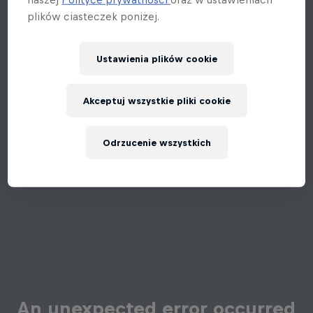
plików ciasteczek poniżej.
Ustawienia plików cookie
Akceptuj wszystkie pliki cookie
Odrzucenie wszystkich
An unexpected error occurred