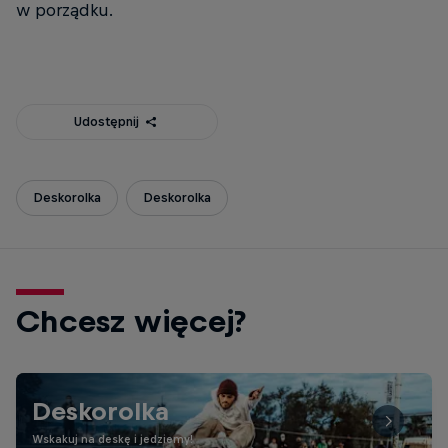
w porządku.
Udostępnij
Deskorolka
Deskorolka
Chcesz więcej?
Deskorolka
Wskakuj na deskę i jedziemy!