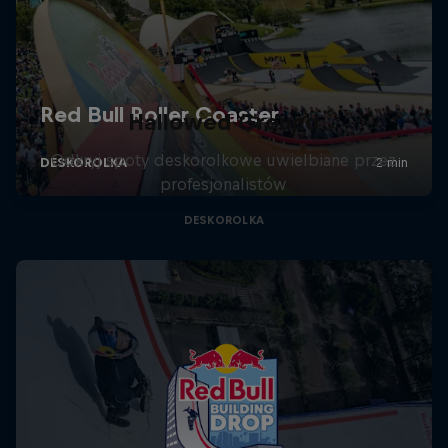
Hallowed Ground
Odkryj spoty deskorolkowe uwielbiane przez
profesjonalistów
DESKOROLKA