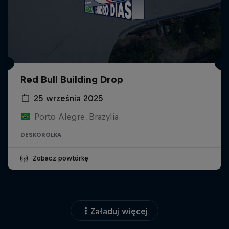
Red Bull Building Drop
25 września 2025
Porto Alegre, Brazylia
DESKOROLKA
Zobacz powtórkę
Załaduj więcej