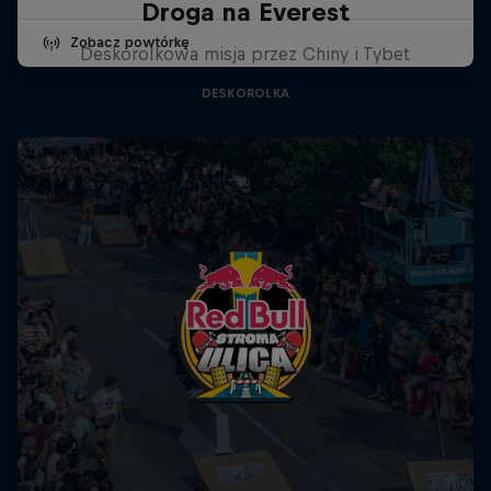
Droga na Everest
Zobacz powtórkę
Deskorolkowa misja przez Chiny i Tybet
DESKOROLKA