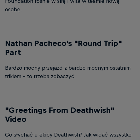
Foundation rośnie w siłę i wita w teamie nową
osobę.
Nathan Pacheco's "Round Trip"
Part
Bardzo mocny przejazd z bardzo mocnym ostatnim
trikiem - to trzeba zobaczyć.
"Greetings From Deathwish"
Video
Co słychać u ekipy Deathwish? Jak widać wszystko