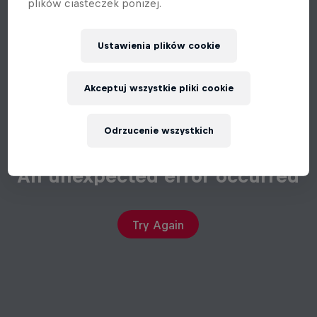
plików ciasteczek poniżej.
Ustawienia plików cookie
Akceptuj wszystkie pliki cookie
Odrzucenie wszystkich
An unexpected error occurred
Try Again