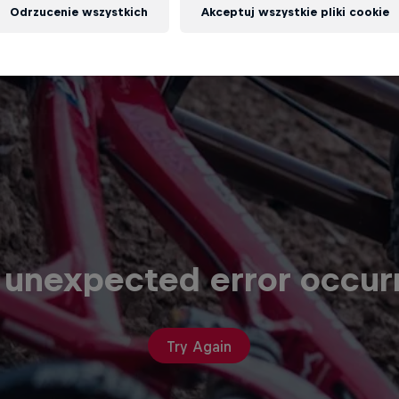
Odrzucenie wszystkich
Akceptuj wszystkie pliki cookie
 unexpected error occur
Try Again