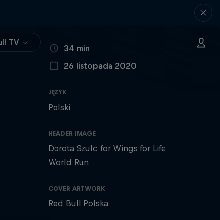
ll TV
CZAS
34 min
26 listopada 2020
OPUBLIKOWANO
JĘZYK
Polski
HEADER IMAGE
Dorota Szulc for Wings for Life
World Run
COVER ARTWORK
Red Bull Polska