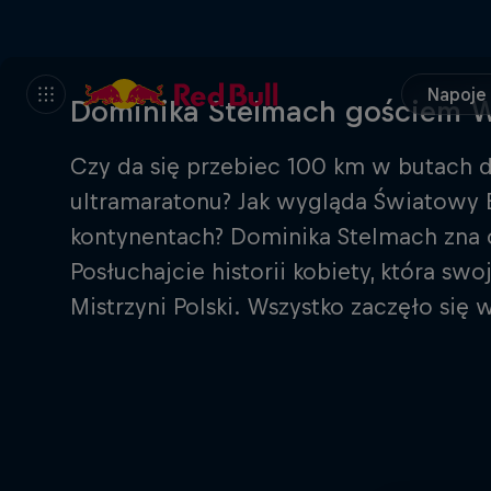
Napoje
Dominika Stelmach gościem Wi
Czy da się przebiec 100 km w butach d
ultramaratonu? Jak wygląda Światowy B
kontynentach? Dominika Stelmach zna o
Posłuchajcie historii kobiety, która sw
Mistrzyni Polski. Wszystko zaczęło się 