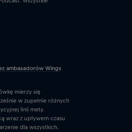
Podcast. Wszystkie
przez ambasadorów Wings
iówkę mierzy się
ześnie w zupełnie różnych
cyjnej linii mety.
jącą wraz z upływem czasu
rzenie dla wszystkich.