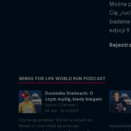
Można pr
Cię „ru
badania 
edycji 9
Rejestr
WINGS FOR LIFE WORLD RUN PODCAST
Dominika Stelmach: O
czym myślę, kiedy biegam
Sezon 1 Odcinek 1
34 min · 26.11.2020
Czy da się przebiec 100 km w butach do
tenisa? O czym myśli się podczas
Rozładowany