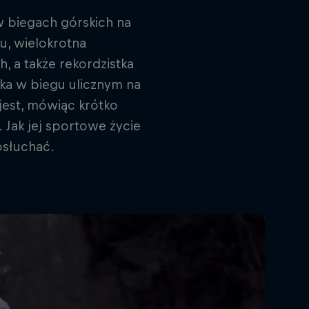
 w biegach górskich na
u, wielokrotna
, a także rekordzistka
ka w biegu ulicznym na
jest, mówiąc krótko
 Jak jej sportowe życie
osłuchać.