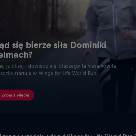
ąd się bierze siła Dominiki
elmach?
aj ją bliżej i dowiedz się, dlaczego ta niesamowita
aczka startuje w Wings for Life World Run.
Zobacz więcej